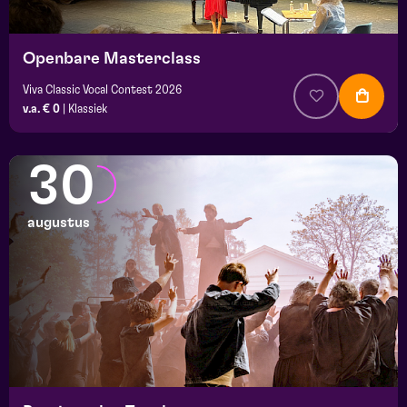
Openbare Masterclass
Viva Classic Vocal Contest 2026
v.a. € 0
|
Klassiek
30
augustus