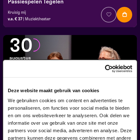
Passiespelen Tegelen
Kruisig mij
v.a. € 37
|
Muziektheater
30
augustus
Deze website maakt gebruik van cookies
We gebruiken cookies om content en advertenties te
personaliseren, om functies voor social media te bieden
en om ons websiteverkeer te analyseren. Ook delen we
informatie over uw gebruik van onze site met onze
Finale
partners voor social media, adverteren en analyse. Deze
Viva Classic Vocal Contest 2026
partners kunnen deze gegevens combineren met andere