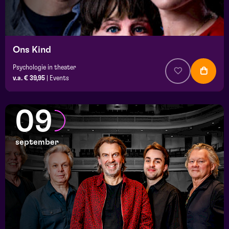
Ons Kind
Psychologie in theater
v.a. € 39,95
|
Events
09
september