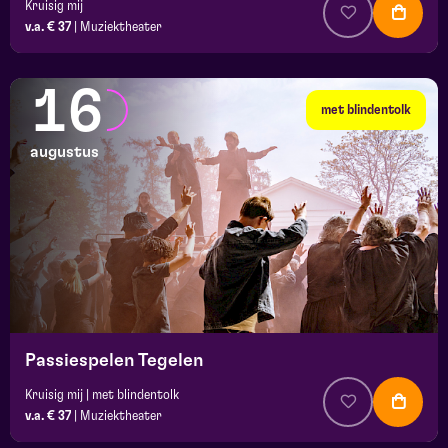
Kruisig mij
v.a. € 37
|
Muziektheater
16
met blindentolk
augustus
Passiespelen Tegelen
Kruisig mij | met blindentolk
v.a. € 37
|
Muziektheater