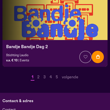
Bandje Bandje Dag 2
Stichting Laudio
v.a. € 10
|
Events
1
2
3
4
5
volgende
Contact & adres
Contact