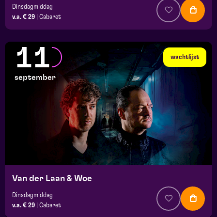
Dinsdagmiddag
v.a. € 29
|
Cabaret
11
wachtlijst
september
Van der Laan & Woe
Dinsdagmiddag
v.a. € 29
|
Cabaret