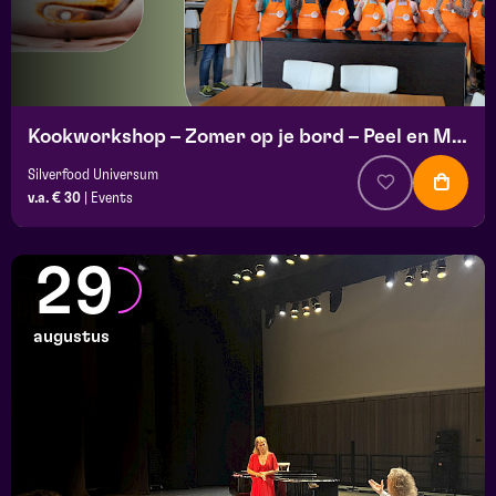
Kookworkshop – Zomer op je bord – Peel en Maas
Silverfood Universum
v.a. € 30
|
Events
29
augustus