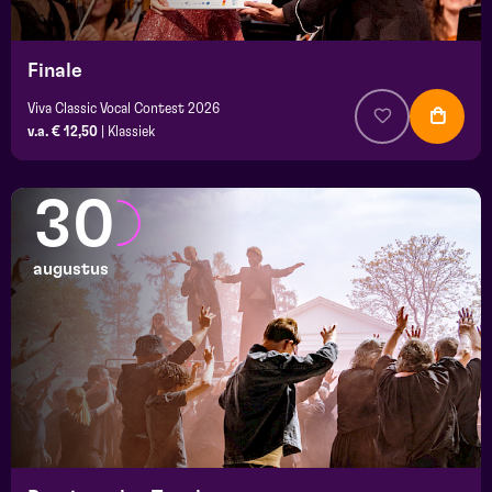
Finale
Viva Classic Vocal Contest 2026
v.a. € 12,50
|
Klassiek
30
augustus