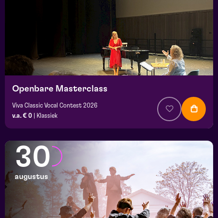
Openbare Masterclass
Viva Classic Vocal Contest 2026
v.a. € 0
|
Klassiek
30
augustus