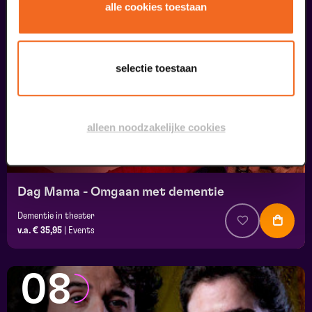
07
alle cookies toestaan
uitverkocht
september
selectie toestaan
alleen noodzakelijke cookies
Dag Mama - Omgaan met dementie
Dementie in theater
v.a. € 35,95
|
Events
08