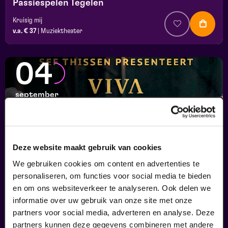
Passiespelen Tegelen
Kruisig mij
v.a. € 37
|
Muziektheater
04
september
Deze website maakt gebruik van cookies
We gebruiken cookies om content en advertenties te
personaliseren, om functies voor social media te bieden
en om ons websiteverkeer te analyseren. Ook delen we
informatie over uw gebruik van onze site met onze
Viva Classic Live
partners voor social media, adverteren en analyse. Deze
FilmMuziek
partners kunnen deze gegevens combineren met andere