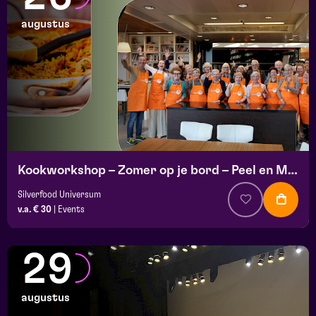
augustus
Kookworkshop – Zomer op je bord – Peel en Maas
Silverfood Universum
v.a. € 30
|
Events
29
augustus