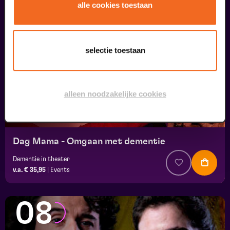
07
alle cookies toestaan
uitverkocht
september
selectie toestaan
alleen noodzakelijke cookies
Dag Mama - Omgaan met dementie
Dementie in theater
v.a. € 35,95
|
Events
08