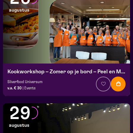
augustus
Kookworkshop – Zomer op je bord – Peel en Maas
Silverfood Universum
v.a. € 30
|
Events
29
augustus