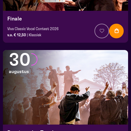
Finale
Viva Classic Vocal Contest 2026
v.a. € 12,50
|
Klassiek
30
augustus