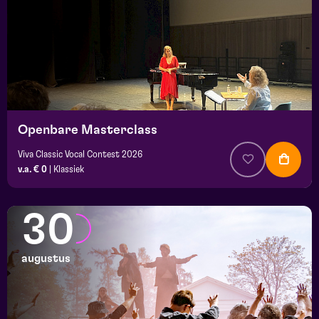
Openbare Masterclass
Viva Classic Vocal Contest 2026
v.a. € 0
|
Klassiek
30
augustus