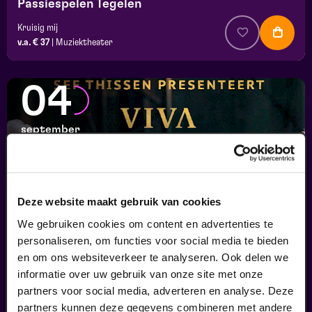
Passiespelen Tegelen
Kruisig mij
v.a. € 37
|
Muziektheater
04
september
Deze website maakt gebruik van cookies
We gebruiken cookies om content en advertenties te
personaliseren, om functies voor social media te bieden
en om ons websiteverkeer te analyseren. Ook delen we
informatie over uw gebruik van onze site met onze
Viva Classic Live
partners voor social media, adverteren en analyse. Deze
FilmMuziek
partners kunnen deze gegevens combineren met andere