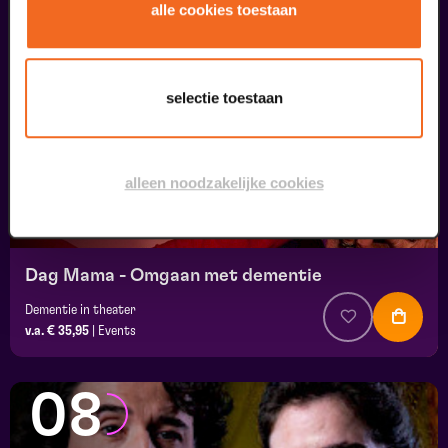
07
alle cookies toestaan
uitverkocht
september
selectie toestaan
alleen noodzakelijke cookies
Dag Mama - Omgaan met dementie
Dementie in theater
v.a. € 35,95
|
Events
08