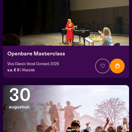
Openbare Masterclass
Viva Classic Vocal Contest 2026
v.a. € 0
|
Klassiek
30
augustus