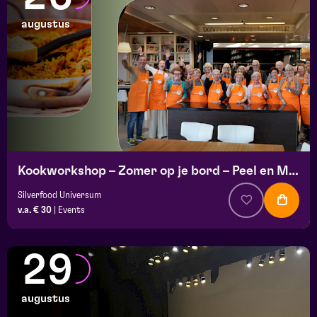
augustus
Kookworkshop – Zomer op je bord – Peel en Maas
Silverfood Universum
v.a. € 30
|
Events
29
augustus