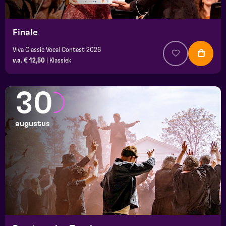
Finale
Viva Classic Vocal Contest 2026
v.a. € 12,50
|
Klassiek
30
augustus