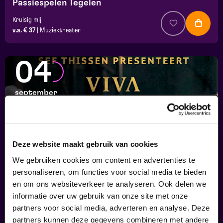
Passiespelen Tegelen
Kruisig mij
v.a. € 37
|
Muziektheater
04
september
Deze website maakt gebruik van cookies
We gebruiken cookies om content en advertenties te
personaliseren, om functies voor social media te bieden
en om ons websiteverkeer te analyseren. Ook delen we
informatie over uw gebruik van onze site met onze
Viva Classic Live
partners voor social media, adverteren en analyse. Deze
FilmMuziek
partners kunnen deze gegevens combineren met andere