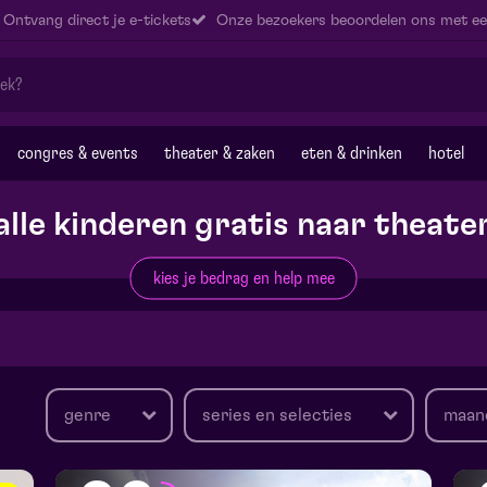
Ontvang direct je e-tickets
Onze bezoekers beoordelen ons met ee
congres & events
theater & zaken
eten & drinken
hotel
alle kinderen gratis naar theate
kies je bedrag en help mee
genre
series en selecties
maan