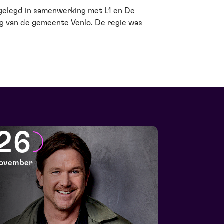
tgelegd in samenwerking met L1 en De
g van de gemeente Venlo. De regie was
26
ovember