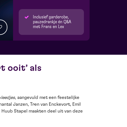
Inclusief garderobe,
pauzedrankje én Q&A
met Frans en Lex
 ooit’ als
p
leedjes
, aangevuld met een feestelijke
hantal Janzen, Tren van Enckevort, Emil
 Huub Stapel maakten deel uit van deze