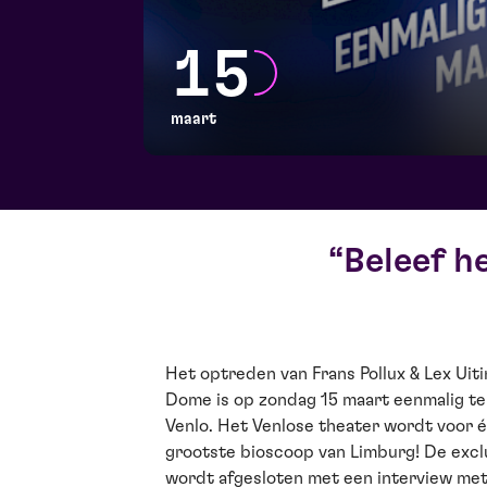
15
maart
Beleef h
Het optreden van Frans Pollux & Lex Ui
Dome is op zondag 15 maart eenmalig t
Venlo. Het Venlose theater wordt voor
grootste bioscoop van Limburg! De excl
wordt afgesloten met een interview met 