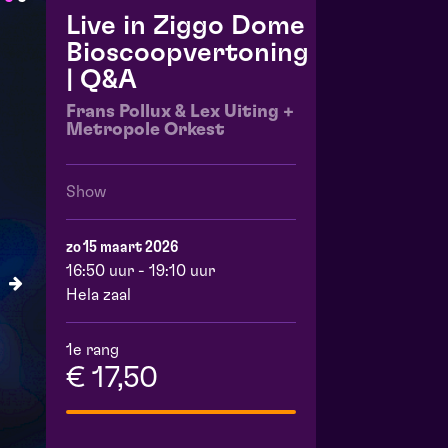
Live in Ziggo Dome
Bioscoopvertoning
| Q&A
Frans Pollux & Lex Uiting +
Metropole Orkest
Show
zo 15 maart 2026
16:50 uur - 19:10 uur
Hela zaal
1e rang
€ 17,50