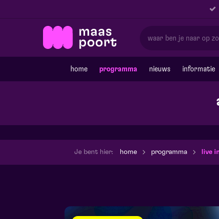
home
programma
nieuws
informatie
Je bent hier:
home
programma
live 