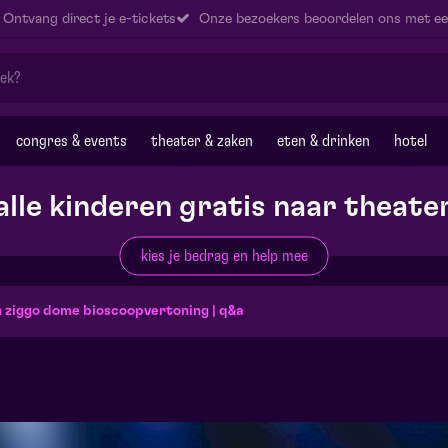
Ontvang direct je e-tickets
Onze bezoekers beoordelen ons met ee
congres & events
theater & zaken
eten & drinken
hotel
alle kinderen gratis naar theate
kies je bedrag en help mee
in ziggo dome bioscoopvertoning | q&a