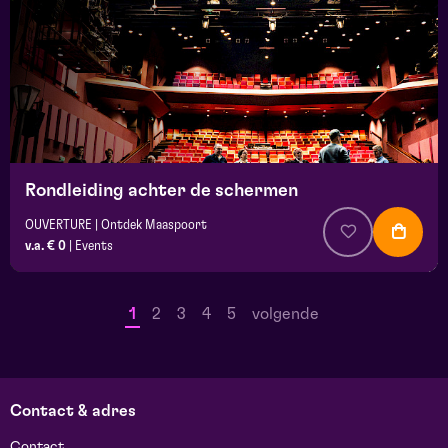
Rondleiding achter de schermen
OUVERTURE | Ontdek Maaspoort
v.a. € 0
|
Events
1
2
3
4
5
volgende
Contact & adres
Contact