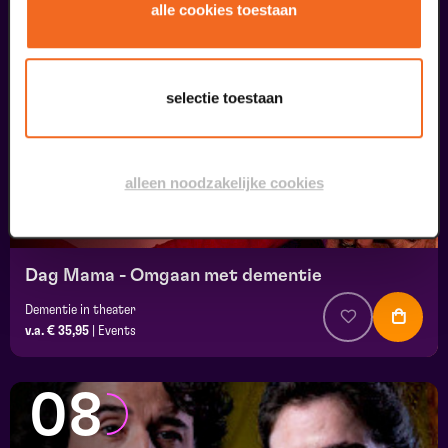
07
alle cookies toestaan
uitverkocht
september
selectie toestaan
alleen noodzakelijke cookies
Dag Mama - Omgaan met dementie
Dementie in theater
v.a. € 35,95
|
Events
08