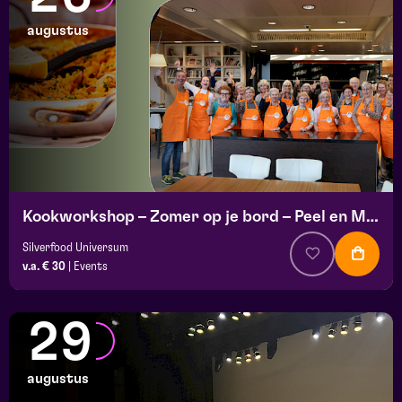
augustus
Kookworkshop – Zomer op je bord – Peel en Maas
Silverfood Universum
v.a. € 30
|
Events
29
augustus