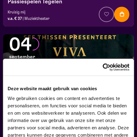
Passiespelen Tegelen
Kruisig mij
v.a. € 37
|
Muziektheater
04
september
Deze website maakt gebruik van cookies
We gebruiken cookies om content en advertenties te
personaliseren, om functies voor social media te bieden
en om ons websiteverkeer te analyseren. Ook delen we
informatie over uw gebruik van onze site met onze
Viva Classic Live
partners voor social media, adverteren en analyse. Deze
FilmMuziek
partners kunnen deze gegevens combineren met andere