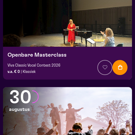
Openbare Masterclass
Viva Classic Vocal Contest 2026
v.a. € 0
|
Klassiek
30
augustus