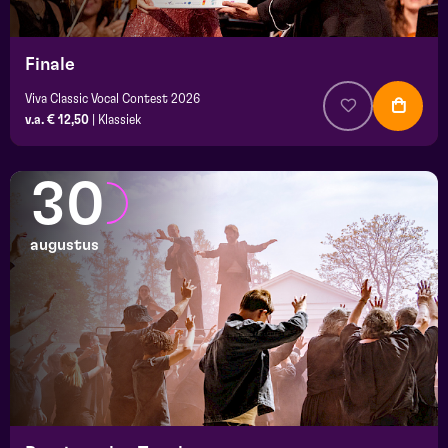
Finale
Viva Classic Vocal Contest 2026
v.a. € 12,50
|
Klassiek
30
augustus