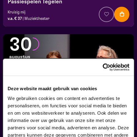
Passiespelen Tegelen
Kruisig mij
v.a. € 37
|
Muziektheater
30
augustus
Deze website maakt gebruik van cookies
We gebruiken cookies om content en advertenties te
personaliseren, om functies voor social media te bieden
en om ons websiteverkeer te analyseren. Ook delen we
informatie over uw gebruik van onze site met onze
Finale
partners voor social media, adverteren en analyse. Deze
Viva Classic Vocal Contest 2026
partners kunnen deze gegevens combineren met andere