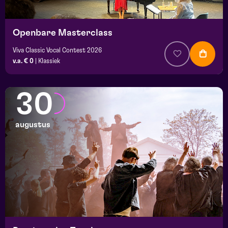
Openbare Masterclass
Viva Classic Vocal Contest 2026
v.a. € 0
|
Klassiek
30
augustus