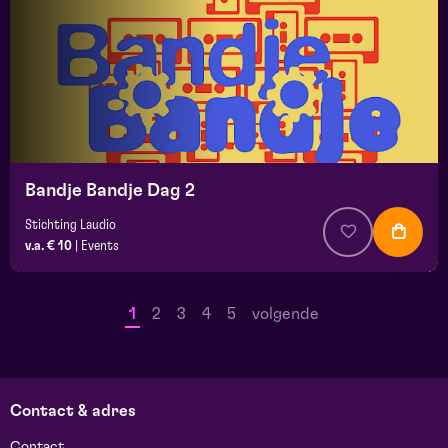
Bandje Bandje Dag 2
Stichting Laudio
v.a. € 10
|
Events
1
2
3
4
5
volgende
Contact & adres
Contact