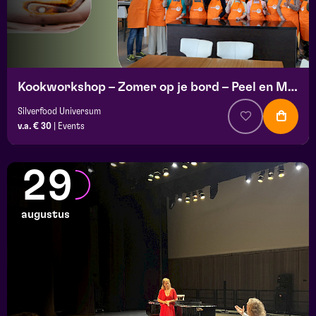
Kookworkshop – Zomer op je bord – Peel en Maas
Silverfood Universum
v.a. € 30
|
Events
29
augustus