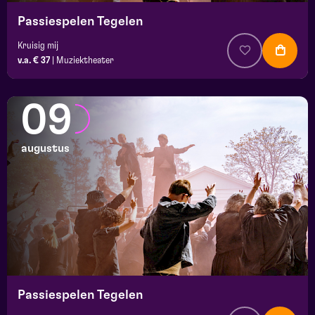
Passiespelen Tegelen
Kruisig mij
v.a. € 37
|
Muziektheater
09
augustus
Passiespelen Tegelen