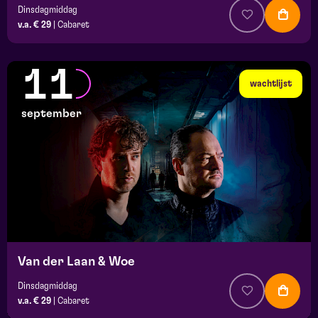
Dinsdagmiddag
v.a. € 29
|
Cabaret
11
wachtlijst
september
Van der Laan & Woe
Dinsdagmiddag
v.a. € 29
|
Cabaret