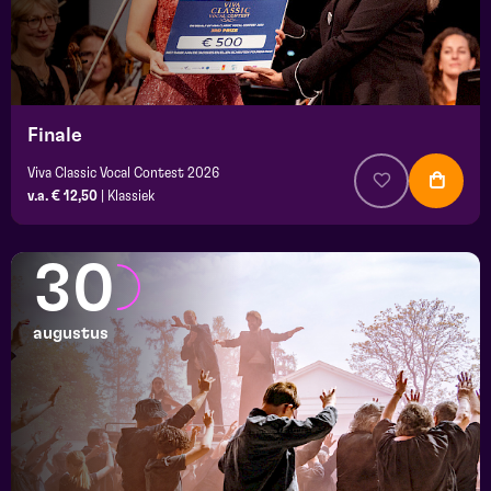
Finale
Viva Classic Vocal Contest 2026
v.a. € 12,50
|
Klassiek
30
augustus