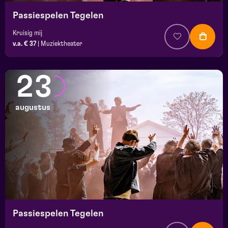
Passiespelen Tegelen
Kruisig mij
v.a. € 37
|
Muziektheater
23
augustus
Passiespelen Tegelen