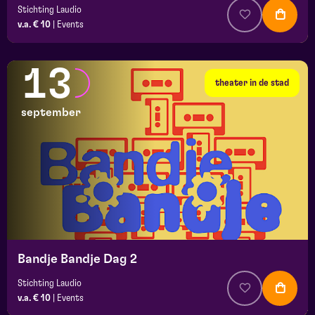
Stichting Laudio
v.a. € 10
|
Events
13
theater in de stad
september
Bandje Bandje Dag 2
Stichting Laudio
v.a. € 10
|
Events