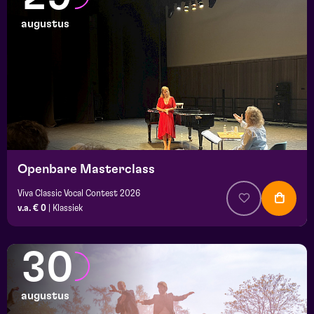
augustus
Openbare Masterclass
Viva Classic Vocal Contest 2026
v.a. € 0
|
Klassiek
30
augustus