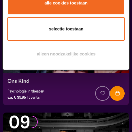
08
alle cookies toestaan
september
selectie toestaan
alleen noodzakelijke cookies
Ons Kind
Psychologie in theater
v.a. € 39,95
|
Events
09