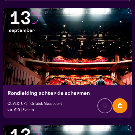
13
september
Rondleiding achter de schermen
OUVERTURE | Ontdek Maaspoort
v.a. € 0
|
Events