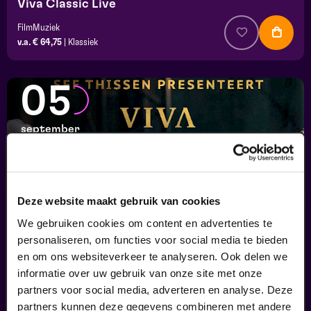
Viva Classic Live
FilmMuziek
v.a. € 64,75
|
Klassiek
05
september
Deze website maakt gebruik van cookies
We gebruiken cookies om content en advertenties te
personaliseren, om functies voor social media te bieden
en om ons websiteverkeer te analyseren. Ook delen we
informatie over uw gebruik van onze site met onze
Viva Classic Live
partners voor social media, adverteren en analyse. Deze
FilmMuziek
partners kunnen deze gegevens combineren met andere