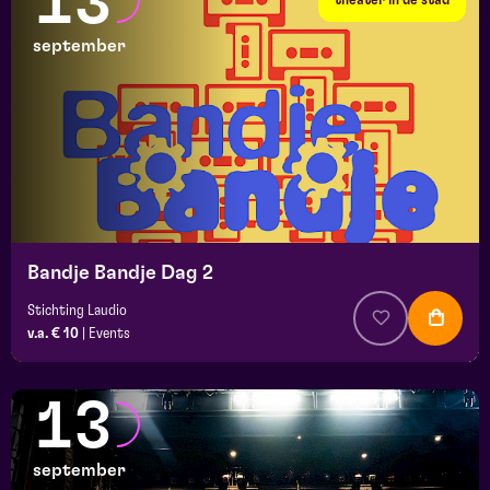
13
september
Bandje Bandje Dag 2
Stichting Laudio
v.a. € 10
|
Events
13
september