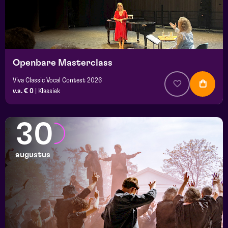
Openbare Masterclass
Viva Classic Vocal Contest 2026
v.a. € 0
|
Klassiek
30
augustus