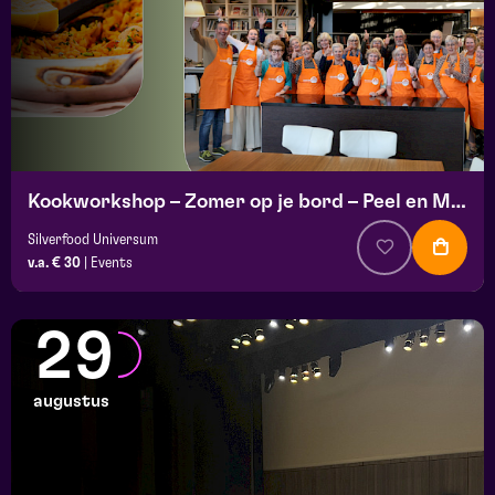
Kookworkshop – Zomer op je bord – Peel en Maas
Silverfood Universum
v.a. € 30
|
Events
29
augustus