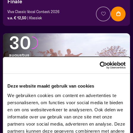
Finale
Viva Classic Vocal Contest 2026
v.a. € 12,50
|
Klassiek
30
augustus
Deze website maakt gebruik van cookies
We gebruiken cookies om content en advertenties te
personaliseren, om functies voor social media te bieden
en om ons websiteverkeer te analyseren. Ook delen we
informatie over uw gebruik van onze site met onze
Passiespelen Tegelen
partners voor social media, adverteren en analyse. Deze
Kruisig mij
partners kunnen deze gegevens combineren met andere