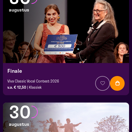
augustus
Finale
Viva Classic Vocal Contest 2026
v.a. € 12,50
|
Klassiek
30
augustus