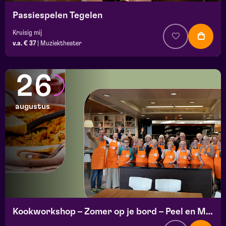
Passiespelen Tegelen
Kruisig mij
v.a. € 37
|
Muziektheater
26
augustus
Kookworkshop – Zomer op je bord – Peel en Maas