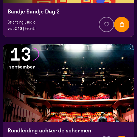
Bandje Bandje Dag 2
Stichting Laudio
v.a. € 10
|
Events
13
september
Rondleiding achter de schermen