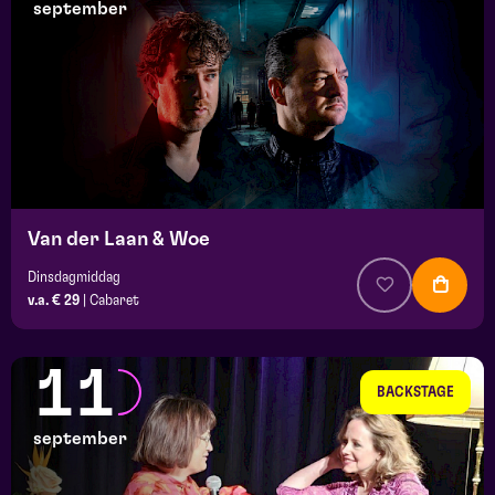
september
Van der Laan & Woe
Dinsdagmiddag
v.a. € 29
|
Cabaret
11
BACKSTAGE
september