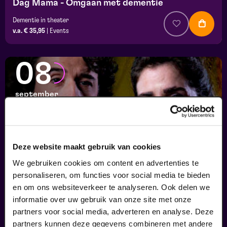
Dag Mama - Omgaan met dementie
Dementie in theater
v.a. € 35,95
|
Events
08
september
Deze website maakt gebruik van cookies
We gebruiken cookies om content en advertenties te
personaliseren, om functies voor social media te bieden
en om ons websiteverkeer te analyseren. Ook delen we
informatie over uw gebruik van onze site met onze
Ons Kind
partners voor social media, adverteren en analyse. Deze
Psychologie in theater
partners kunnen deze gegevens combineren met andere