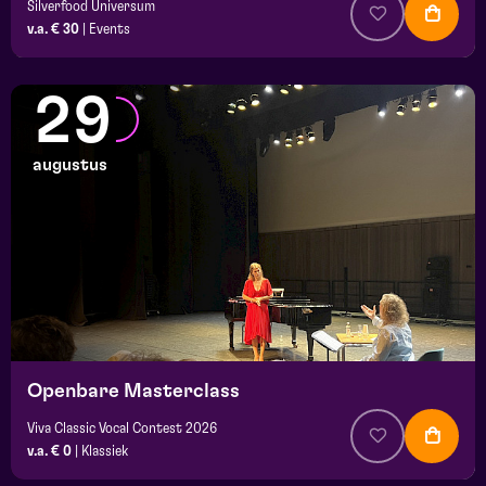
Silverfood Universum
v.a. € 30
|
Events
29
augustus
Openbare Masterclass
Viva Classic Vocal Contest 2026
v.a. € 0
|
Klassiek