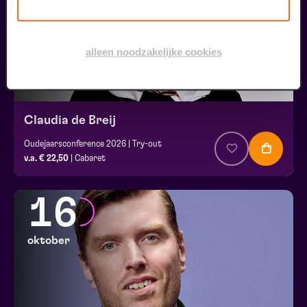
alleen noodzakelijke cookies
Claudia de Breij
Oudejaarsconference 2026 | Try-out
v.a. € 22,50
| Cabaret
16
oktober