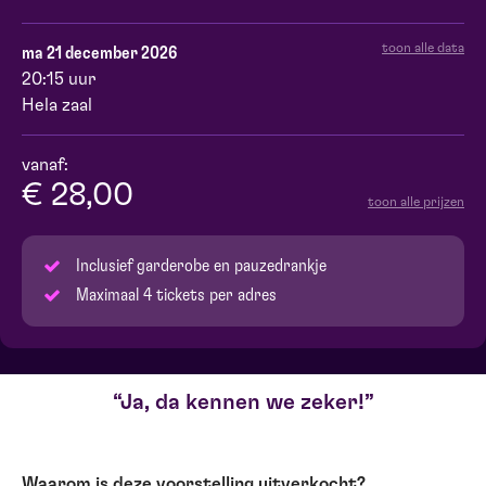
toon alle data
ma 21 december 2026
20:15 uur
Hela zaal
vanaf:
€ 28,00
toon alle prijzen
Inclusief garderobe en pauzedrankje
Maximaal 4 tickets per adres
Ja, da kennen we zeker!
Waarom is deze voorstelling uitverkocht?