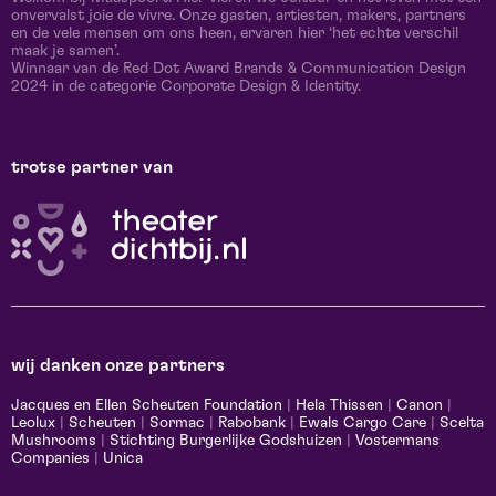
onvervalst joie de vivre. Onze gasten, artiesten, makers, partners
en de vele mensen om ons heen, ervaren hier ‘het echte verschil
maak je samen’.
Winnaar van de Red Dot Award Brands & Communication Design
2024 in de categorie Corporate Design & Identity.
trotse partner van
wij danken onze partners
Jacques en Ellen Scheuten Foundation
|
Hela Thissen
|
Canon
|
Leolux
|
Scheuten
|
Sormac
|
Rabobank
|
Ewals Cargo Care
|
Scelta
Mushrooms
|
Stichting Burgerlijke Godshuizen
|
Vostermans
Companies
|
Unica