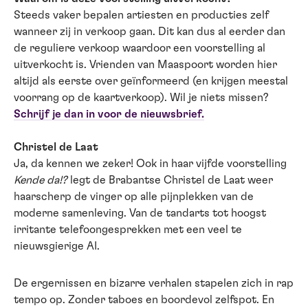
Steeds vaker bepalen artiesten en producties zelf
wanneer zij in verkoop gaan. Dit kan dus al eerder dan
de reguliere verkoop waardoor een voorstelling al
uitverkocht is. Vrienden van Maaspoort worden hier
altijd als eerste over geïnformeerd (en krijgen meestal
voorrang op de kaartverkoop). Wil je niets missen?
Schrijf je dan in voor de nieuwsbrief.
Christel de Laat
Ja, da kennen we zeker! Ook in haar vijfde voorstelling
Kende da!?
legt de Brabantse Christel de Laat weer
haarscherp de vinger op alle pijnplekken van de
moderne samenleving. Van de tandarts tot hoogst
irritante telefoongesprekken met een veel te
nieuwsgierige AI.
De ergernissen en bizarre verhalen stapelen zich in rap
tempo op. Zonder taboes en boordevol zelfspot. En