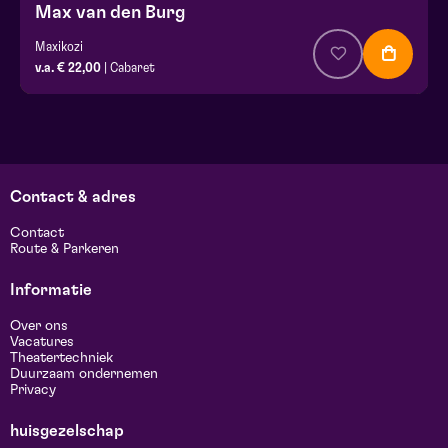
Max van den Burg
Maxikozi
v.a. € 22,00
| Cabaret
Contact & adres
Contact
Route & Parkeren
Informatie
Over ons
Vacatures
Theatertechniek
Duurzaam ondernemen
Privacy
huisgezelschap