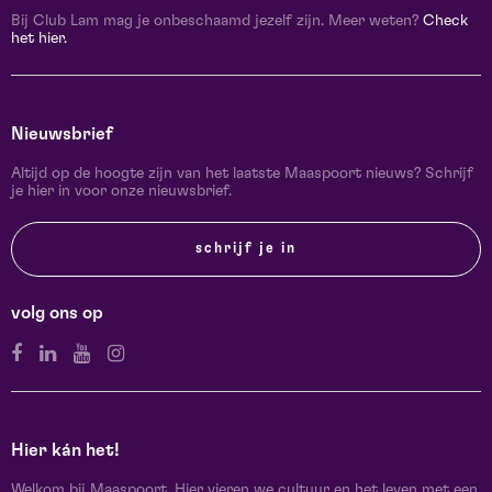
Bij Club Lam mag je onbeschaamd jezelf zijn. Meer weten?
Check
het hier.
Nieuwsbrief
Altijd op de hoogte zijn van het laatste Maaspoort nieuws? Schrijf
je hier in voor onze nieuwsbrief.
schrijf je in
volg ons op
Hier kán het!
Welkom bij Maaspoort. Hier vieren we cultuur en het leven met een