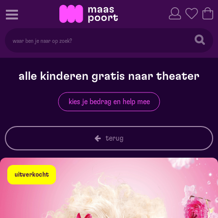
alle kinderen gratis naar theater
kies je bedrag en help mee
terug
uitverkocht