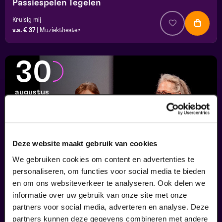
Passiespelen Tegelen
Kruisig mij
v.a. € 37
|
Muziektheater
30
augustus
Deze website maakt gebruik van cookies
We gebruiken cookies om content en advertenties te
personaliseren, om functies voor social media te bieden
en om ons websiteverkeer te analyseren. Ook delen we
informatie over uw gebruik van onze site met onze
Finale
partners voor social media, adverteren en analyse. Deze
Viva Classic Vocal Contest 2026
partners kunnen deze gegevens combineren met andere