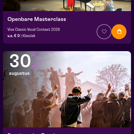
Openbare Masterclass
Viva Classic Vocal Contest 2026
v.a. € 0
|
Klassiek
30
augustus