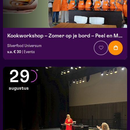
Kookworkshop – Zomer op je bord – Peel en Maas
Silverfood Universum
v.a. € 30
|
Events
29
augustus