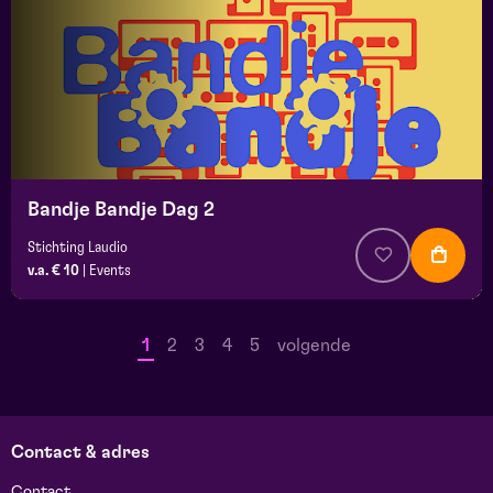
Bandje Bandje Dag 2
Stichting Laudio
v.a. € 10
|
Events
1
2
3
4
5
volgende
Contact & adres
Contact