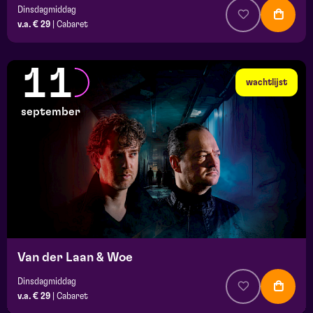
Dinsdagmiddag
v.a. € 29
|
Cabaret
11
wachtlijst
september
Van der Laan & Woe
Dinsdagmiddag
v.a. € 29
|
Cabaret