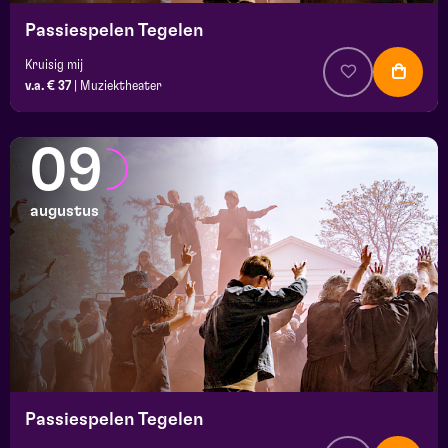
Passiespelen Tegelen
Kruisig mij
v.a. € 37
|
Muziektheater
09
augustus
Passiespelen Tegelen