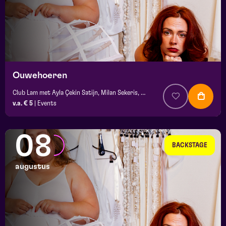
Ouwehoeren
Club Lam met Ayla Çekin Satijn, Milan Sekeris, e.a.
v.a. € 5
|
Events
08
BACKSTAGE
augustus