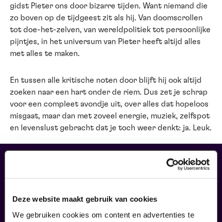
gidst Pieter ons door bizarre tijden. Want niemand die
zo boven op de tijdgeest zit als hij. Van doomscrollen
tot doe-het-zelven, van wereldpolitiek tot persoonlijke
pijntjes, in het universum van Pieter heeft altijd alles
met alles te maken.
En tussen alle kritische noten door blijft hij ook altijd
zoeken naar een hart onder de riem. Dus zet je schrap
voor een compleet avondje uit, over alles dat hopeloos
misgaat, maar dan met zoveel energie, muziek, zelfspot
en levenslust gebracht dat je toch weer denkt: ja. Leuk.
liefhebbers bestelden ook...
02
uitverkocht
Deze website maakt gebruik van cookies
oktober
We gebruiken cookies om content en advertenties te