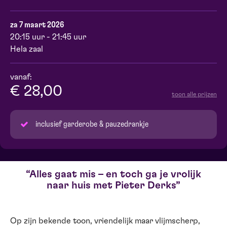
za 7 maart 2026
20:15 uur - 21:45 uur
Hela zaal
vanaf:
€ 28,00
toon alle prijzen
inclusief garderobe & pauzedrankje
Alles gaat mis – en toch ga je vrolijk
naar huis met Pieter Derks
Op zijn bekende toon, vriendelijk maar vlijmscherp,