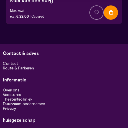
Max van den Burg
Maxikozi
v.a. € 22,00
| Cabaret
Contact & adres
Contact
Route & Parkeren
Informatie
Over ons
Vacatures
Theatertechniek
Duurzaam ondernemen
Privacy
huisgezelschap