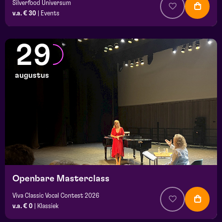
Silverfood Universum
v.a. € 30
|
Events
29
augustus
Openbare Masterclass
Viva Classic Vocal Contest 2026
v.a. € 0
|
Klassiek