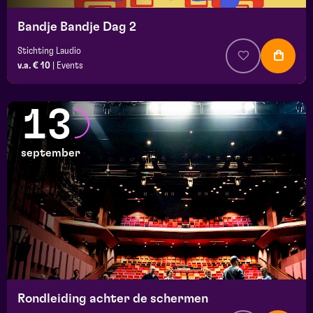
Bandje Bandje Dag 2
Stichting Laudio
v.a. € 10
|
Events
13
september
Rondleiding achter de schermen