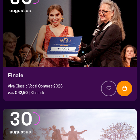
augustus
Finale
Viva Classic Vocal Contest 2026
v.a. € 12,50
|
Klassiek
30
augustus