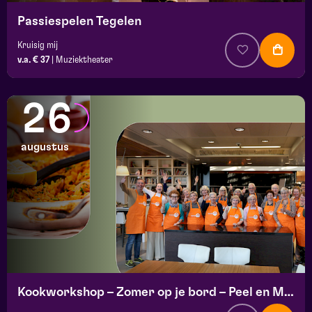
Passiespelen Tegelen
Kruisig mij
v.a. € 37
|
Muziektheater
26
augustus
Kookworkshop – Zomer op je bord – Peel en Maas