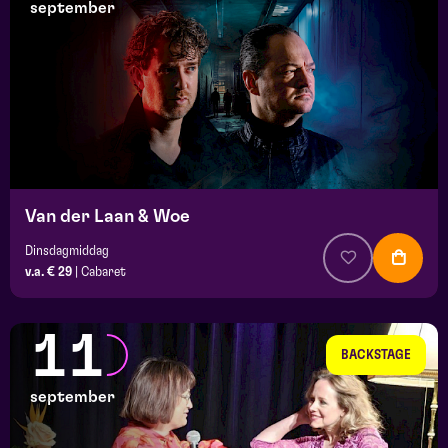
september
Van der Laan & Woe
Dinsdagmiddag
v.a. € 29
|
Cabaret
11
BACKSTAGE
september