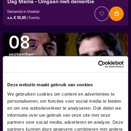
Dag Mama - Omgaan met dementie
Dementie in theater
v.a. € 35,95
|
Events
08
september
Deze website maakt gebruik van cookies
We gebruiken cookies om content en advertenties te
personaliseren, om functies voor social media te bieden
en om ons websiteverkeer te analyseren. Ook delen we
informatie over uw gebruik van onze site met onze
Ons Kind
partners voor social media, adverteren en analyse. Deze
Psychologie in theater
partners kunnen deze gegevens combineren met andere