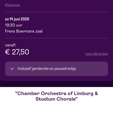
Klassiek
zo 14 juni 2026
19:30 uur
Frans Boermans zaal
vanaf:
€ 27,50
toon alle prijzen
Inclusief garderobe en pauzedrankje
Chamber Orchestra of Limburg &
Studium Chorale