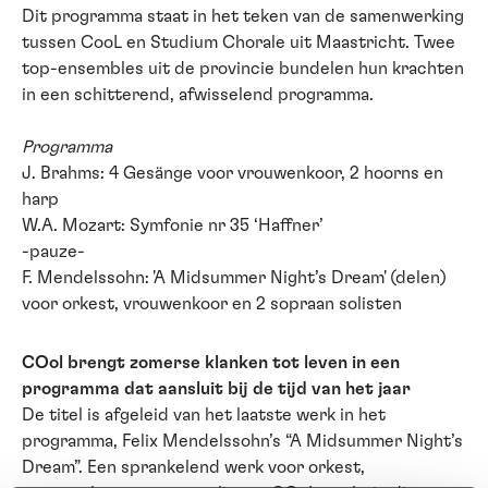
Dit programma staat in het teken van de samenwerking
tussen CooL en Studium Chorale uit Maastricht. Twee
top-ensembles uit de provincie bundelen hun krachten
in een schitterend, afwisselend programma.
Programma
J. Brahms: 4 Gesänge voor vrouwenkoor, 2 hoorns en
harp
W.A. Mozart: Symfonie nr 35 ‘Haffner’
-pauze-
F. Mendelssohn: 'A Midsummer Night’s Dream' (delen)
voor orkest, vrouwenkoor en 2 sopraan solisten
COol brengt zomerse klanken tot leven in een
programma dat aansluit bij de tijd van het jaar
De titel is afgeleid van het laatste werk in het
programma, Felix Mendelssohn’s “A Midsummer Night’s
Dream”. Een sprankelend werk voor orkest,