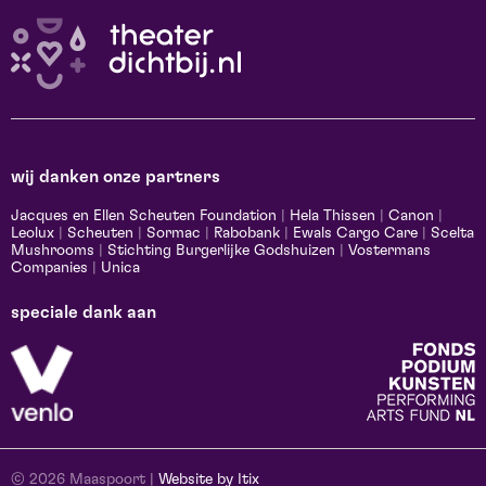
wij danken onze partners
Jacques en Ellen Scheuten Foundation
|
Hela Thissen
|
Canon
|
Leolux
|
Scheuten
|
Sormac
|
Rabobank
|
Ewals Cargo Care
|
Scelta
Mushrooms
|
Stichting Burgerlijke Godshuizen
|
Vostermans
Companies
|
Unica
speciale dank aan
© 2026 Maaspoort |
Website by Itix