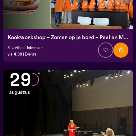
Kookworkshop – Zomer op je bord – Peel en Maas
Silverfood Universum
v.a. € 30
|
Events
29
augustus