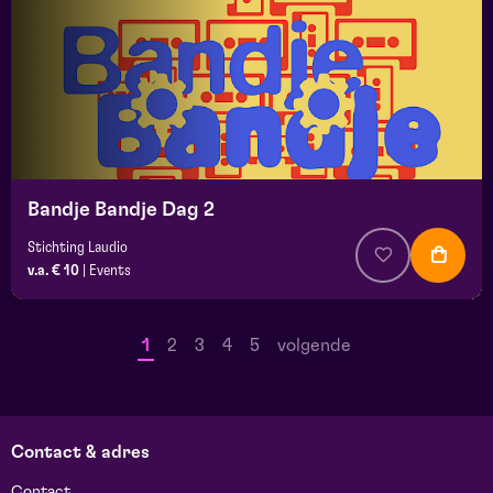
Bandje Bandje Dag 2
Stichting Laudio
v.a. € 10
|
Events
1
2
3
4
5
volgende
Contact & adres
Contact