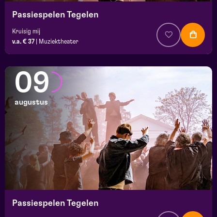
Passiespelen Tegelen
Kruisig mij
v.a. € 37
|
Muziektheater
09
augustus
Passiespelen Tegelen