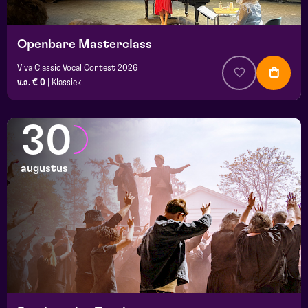
Openbare Masterclass
Viva Classic Vocal Contest 2026
v.a. € 0
|
Klassiek
30
augustus