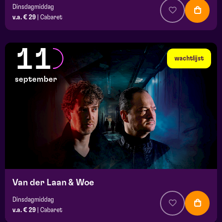
Dinsdagmiddag
v.a. € 29
|
Cabaret
11
wachtlijst
september
Van der Laan & Woe
Dinsdagmiddag
v.a. € 29
|
Cabaret