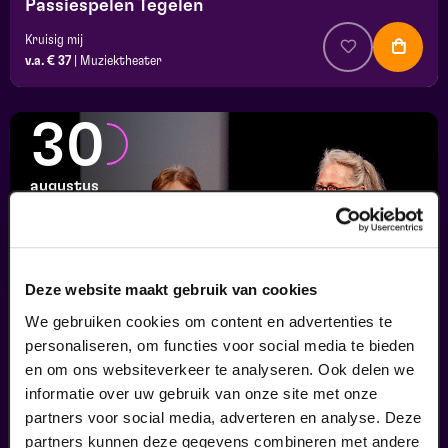
Passiespelen Tegelen
Kruisig mij
v.a. € 37
|
Muziektheater
30
augustus
Deze website maakt gebruik van cookies
We gebruiken cookies om content en advertenties te
personaliseren, om functies voor social media te bieden
en om ons websiteverkeer te analyseren. Ook delen we
informatie over uw gebruik van onze site met onze
Finale
partners voor social media, adverteren en analyse. Deze
Viva Classic Vocal Contest 2026
partners kunnen deze gegevens combineren met andere