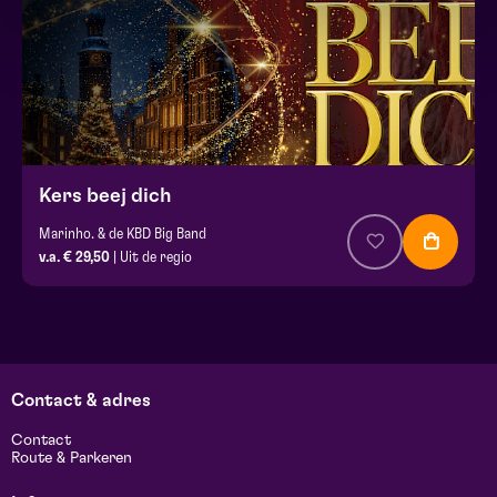
Kers beej dich
Marinho. & de KBD Big Band
v.a. € 29,50
| Uit de regio
Contact & adres
Contact
Route & Parkeren