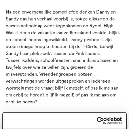
Na een onvergetelijke zomerliefde denken Danny en
Sandy dat hun verhaal voorbij is, tot ze elkaar op de
eerste schooldag weer tegenkomen op Rydell High.
Wat tijdens de vakantie vanzelfsprekend voelde, blijkt
op school ineens ingewikkeld. Danny probeert zijn
stoere imago hoog te houden bij de T-Birds, terwijl
Sandy haar plek zoekt tussen de Pink Ladies.
Tussen roddels, schoolfeesten, snelle danspassen en
twijfels over wie ze willen zijn, groeien de
misverstanden. Vriendengroepen botsen,
verwachtingen worden uitgesproken en iedereen
worstelt met de vraag: blijf ik mezelf, of pas ik me aan
om erbij te horen? blijf ik mezelf, of pas ik me aan om
erbij te horen?
Voorwaarden
Bij deze voorstelling is geen enkele korting geldig.