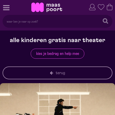
alle kinderen gratis naar theater
kies je bedrag en help mee
terug