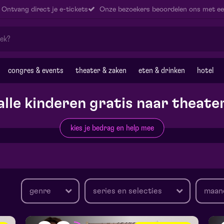
Ontvang direct je e-tickets
Onze bezoekers beoordelen ons met ee
congres & events
theater & zaken
eten & drinken
hotel
alle kinderen gratis naar theate
kies je bedrag en help mee
genre
series en selecties
maan