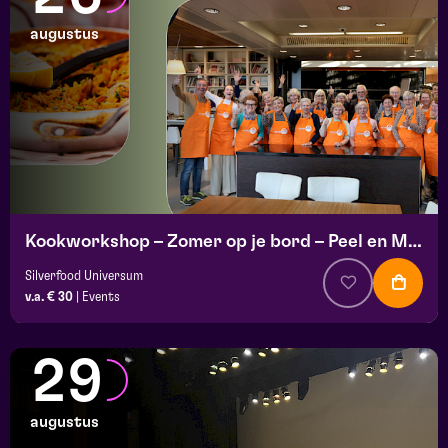
augustus
Kookworkshop – Zomer op je bord – Peel en Maas
Silverfood Universum
v.a. € 30
|
Events
29
augustus