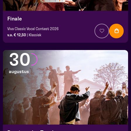
Finale
Viva Classic Vocal Contest 2026
v.a. € 12,50
|
Klassiek
30
augustus