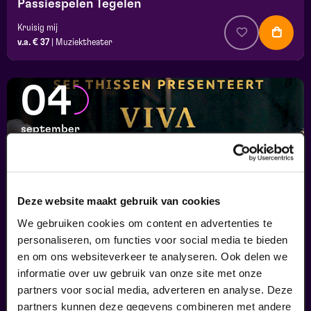
Passiespelen Tegelen
Kruisig mij
v.a. € 37
|
Muziektheater
04
september
Deze website maakt gebruik van cookies
We gebruiken cookies om content en advertenties te
personaliseren, om functies voor social media te bieden
en om ons websiteverkeer te analyseren. Ook delen we
informatie over uw gebruik van onze site met onze
Viva Classic Live
partners voor social media, adverteren en analyse. Deze
FilmMuziek
partners kunnen deze gegevens combineren met andere