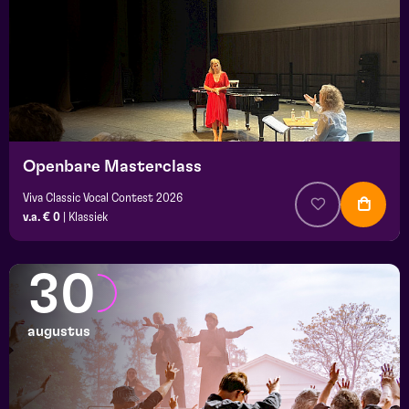
Openbare Masterclass
Viva Classic Vocal Contest 2026
v.a. € 0
|
Klassiek
30
augustus