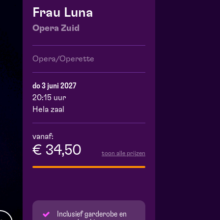
Frau Luna
Opera Zuid
Opera/Operette
do 3 juni 2027
20:15 uur
Hela zaal
vanaf:
€ 34,50
toon alle prijzen
Inclusief garderobe en