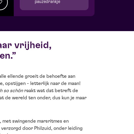
pauzedrankje
ar vrijheid,
en.
alle ellende groeit de behoefte aan
e, opstijgen - letterlijk naar de maan!
ch so schön
raakt wat dat betreft de
at de wereld ten onder, dus kun je maar
k, met swingende marsritmes en
verzorgd door Philzuid, onder leiding