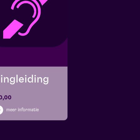
ingleiding
0,00
meer informatie