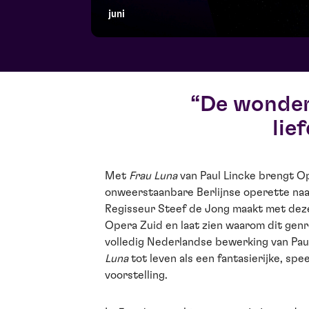
juni
De wonderl
lie
Met
Frau Luna
van Paul Lincke brengt O
onweerstaanbare Berlijnse operette naa
Regisseur Steef de Jong maakt met deze
Opera Zuid en laat zien waarom dit genre
volledig Nederlandse bewerking van Pau
Luna
tot leven als een fantasierijke, sp
voorstelling.