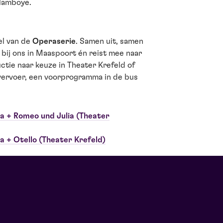
elamboye.
el van de
Operaserie
. Samen uit, samen
 bij ons in Maaspoort én reist mee naar
tie naar keuze in Theater Krefeld of
vervoer, een voorprogramma in de bus
na + Romeo und Julia (Theater
na + Otello (Theater Krefeld)