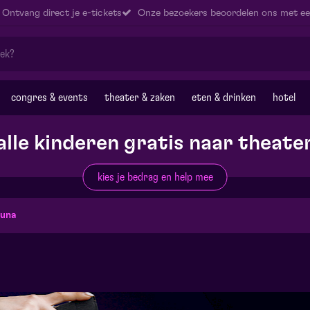
Ontvang direct je e-tickets
Onze bezoekers beoordelen ons met ee
congres & events
theater & zaken
eten & drinken
hotel
alle kinderen gratis naar theate
kies je bedrag en help mee
luna