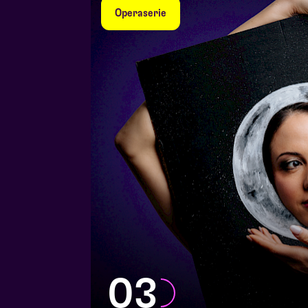
Operaserie
03