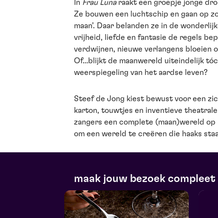
In
Frau Luna
raakt een groepje jonge dro
Ze bouwen een luchtschip en gaan op zo
maan’. Daar belanden ze in de wonderlij
vrijheid, liefde en fantasie de regels b
verdwijnen, nieuwe verlangens bloeien op 
Of…blijkt de maanwereld uiteindelijk tóc
weerspiegeling van het aardse leven?
Steef de Jong kiest bewust voor een zic
karton, touwtjes en inventieve theatra
zangers een complete (maan)wereld op he
om een wereld te creëren die haaks staa
maak jouw bezoek compleet