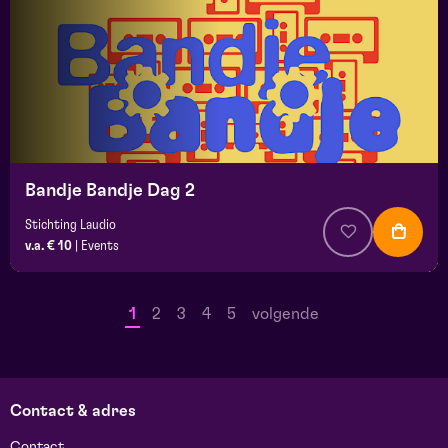
Bandje Bandje Dag 2
Stichting Laudio
v.a. € 10
|
Events
1
2
3
4
5
volgende
Contact & adres
Contact