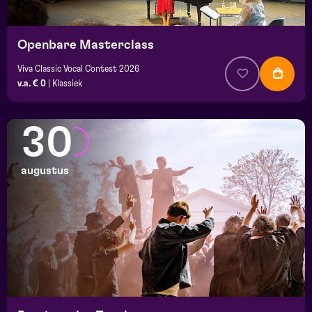
Openbare Masterclass
Viva Classic Vocal Contest 2026
v.a. € 0
|
Klassiek
30
augustus