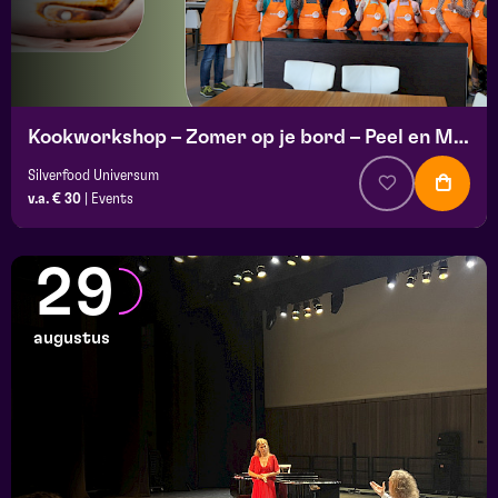
Kookworkshop – Zomer op je bord – Peel en Maas
Silverfood Universum
v.a. € 30
|
Events
29
augustus