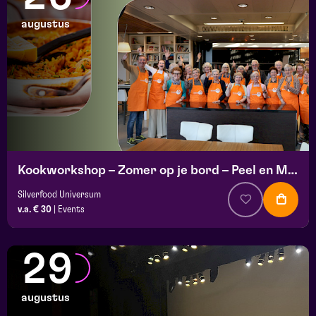
augustus
Kookworkshop – Zomer op je bord – Peel en Maas
Silverfood Universum
v.a. € 30
|
Events
29
augustus