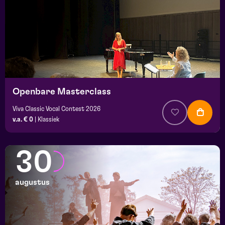
Openbare Masterclass
Viva Classic Vocal Contest 2026
v.a. € 0
|
Klassiek
30
augustus