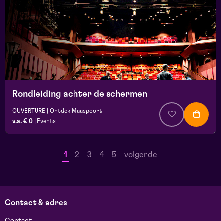
Rondleiding achter de schermen
OUVERTURE | Ontdek Maaspoort
v.a. € 0
|
Events
1
2
3
4
5
volgende
Contact & adres
Contact