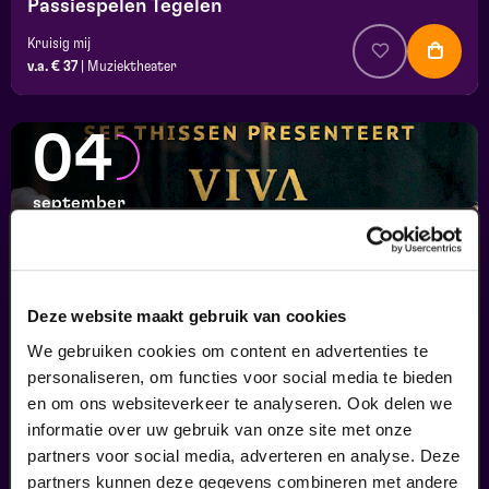
Passiespelen Tegelen
Kruisig mij
v.a. € 37
|
Muziektheater
04
september
Deze website maakt gebruik van cookies
We gebruiken cookies om content en advertenties te
personaliseren, om functies voor social media te bieden
en om ons websiteverkeer te analyseren. Ook delen we
informatie over uw gebruik van onze site met onze
Viva Classic Live
partners voor social media, adverteren en analyse. Deze
FilmMuziek
partners kunnen deze gegevens combineren met andere