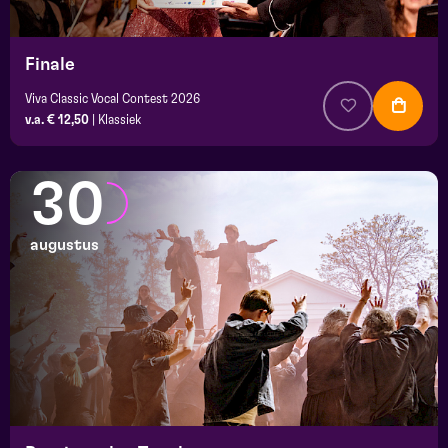
Finale
Viva Classic Vocal Contest 2026
v.a. € 12,50
|
Klassiek
30
augustus