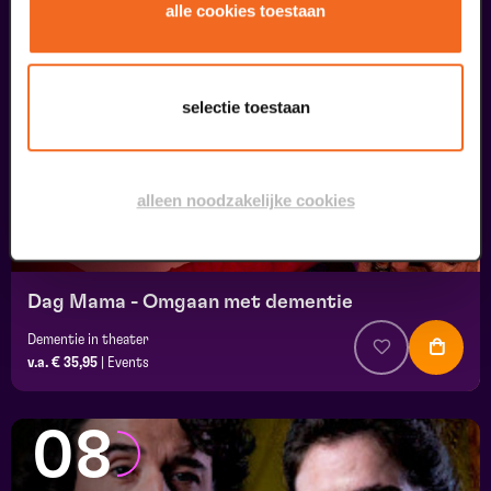
07
alle cookies toestaan
uitverkocht
september
selectie toestaan
alleen noodzakelijke cookies
Dag Mama - Omgaan met dementie
Dementie in theater
v.a. € 35,95
|
Events
08