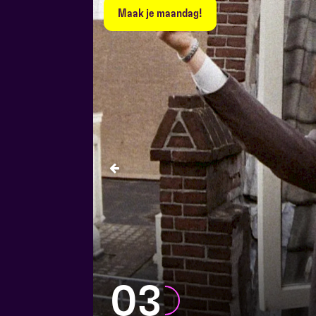
Maak je maandag!
03