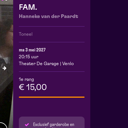
FAM.
Hanneke van der Paardt
Toneel
ma 3 mei 2027
20:15 uur
Theater De Garage | Venlo
1e rang
€ 15,00
Exclusief garderobe en