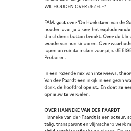
WIL HOUDEN OVER JEZELF?
FAM. gaat over ‘De Hoeksteen van de Sa
houden over je broer, het exploderende 
die al diens botten breekt. Over de bli
woede van hun kinderen. Over waarheden
lopen en ruimte maken voor pijn. JE EIG
Proberen.
In een razende mix van interviews, theor
Van der Paardt een inkijk in een gezin w
dank, de hoofdrol opeist.. En doet ze e
opnieuw te verdelen.
OVER HANNEKE VAN DER PAARDT
Hanneke van der Paardt is een acteur, s
talig, transparant en vlijmscherp werk 