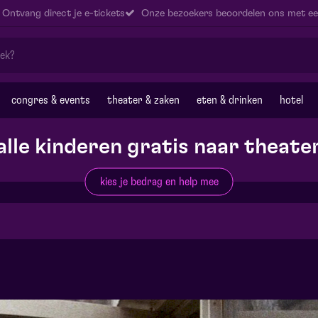
Ontvang direct je e-tickets
Onze bezoekers beoordelen ons met ee
congres & events
theater & zaken
eten & drinken
hotel
alle kinderen gratis naar theate
kies je bedrag en help mee