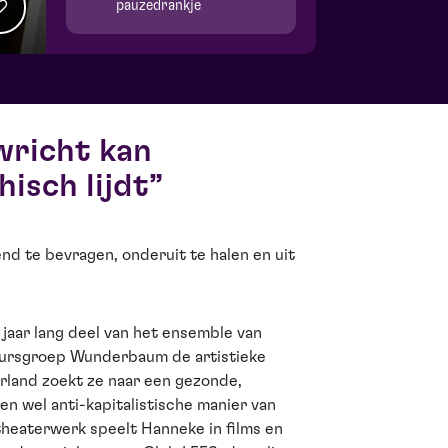
pauzedrankje
wricht kan
isch lijdt
nd te bevragen, onderuit te halen en uit
 jaar lang deel van het ensemble van
eursgroep Wunderbaum de artistieke
erland zoekt ze naar een gezonde,
ien wel anti-kapitalistische manier van
theaterwerk speelt Hanneke in films en