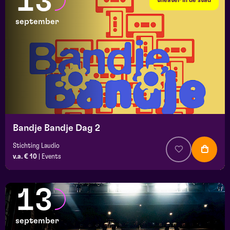
13
september
Bandje Bandje Dag 2
Stichting Laudio
v.a. € 10
|
Events
13
september