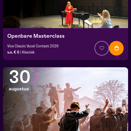
Openbare Masterclass
Viva Classic Vocal Contest 2026
v.a. € 0
|
Klassiek
30
augustus