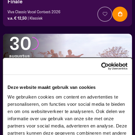
Finale
Viva Classic Vocal Contest 2026
v.a. € 12,50
|
Klassiek
30
augustus
Deze website maakt gebruik van cookies
We gebruiken cookies om content en advertenties te
personaliseren, om functies voor social media te bieden
en om ons websiteverkeer te analyseren. Ook delen we
informatie over uw gebruik van onze site met onze
Passiespelen Tegelen
partners voor social media, adverteren en analyse. Deze
Kruisig mij
partners kunnen deze gegevens combineren met andere