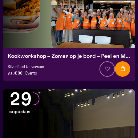
Kookworkshop – Zomer op je bord – Peel en Maas
Silverfood Universum
v.a. € 30
|
Events
29
augustus