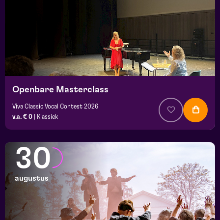
Openbare Masterclass
Viva Classic Vocal Contest 2026
v.a. € 0
|
Klassiek
30
augustus