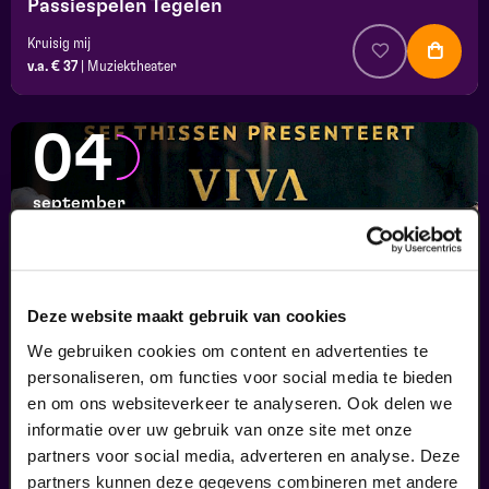
Passiespelen Tegelen
Kruisig mij
v.a. € 37
|
Muziektheater
04
september
Deze website maakt gebruik van cookies
We gebruiken cookies om content en advertenties te
personaliseren, om functies voor social media te bieden
en om ons websiteverkeer te analyseren. Ook delen we
informatie over uw gebruik van onze site met onze
Viva Classic Live
partners voor social media, adverteren en analyse. Deze
FilmMuziek
partners kunnen deze gegevens combineren met andere