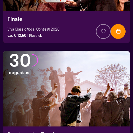
Finale
Viva Classic Vocal Contest 2026
v.a. € 12,50
|
Klassiek
30
augustus