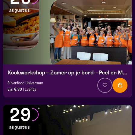
augustus
Kookworkshop – Zomer op je bord – Peel en Maas
Silverfood Universum
v.a. € 30
|
Events
29
augustus