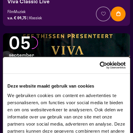
Viva Classic Live
FilmMuziek
v.a. € 64,75
|
Klassiek
05
september
Deze website maakt gebruik van cookies
We gebruiken cookies om content en advertenties te
personaliseren, om functies voor social media te bieden
en om ons websiteverkeer te analyseren. Ook delen we
informatie over uw gebruik van onze site met onze
Viva Classic Live
partners voor social media, adverteren en analyse. Deze
FilmMuziek
partners kunnen deze gegevens combineren met andere