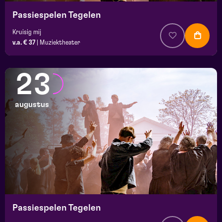
Passiespelen Tegelen
Kruisig mij
v.a. € 37
|
Muziektheater
23
augustus
Passiespelen Tegelen