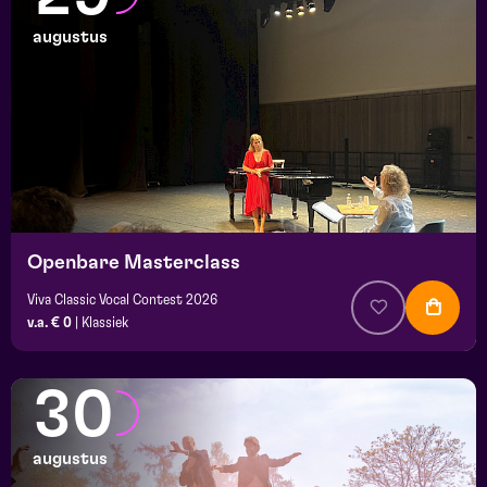
augustus
Openbare Masterclass
Viva Classic Vocal Contest 2026
v.a. € 0
|
Klassiek
30
augustus