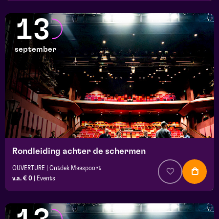
13
september
Rondleiding achter de schermen
OUVERTURE | Ontdek Maaspoort
v.a. € 0
|
Events