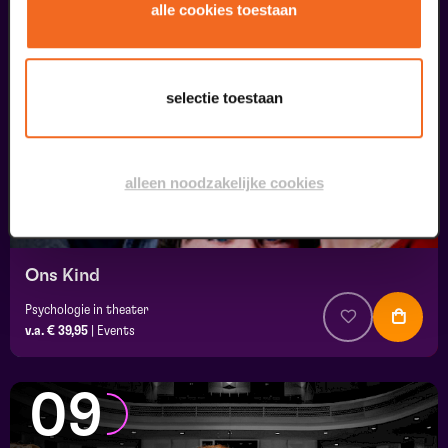
08
alle cookies toestaan
september
selectie toestaan
alleen noodzakelijke cookies
Ons Kind
Psychologie in theater
v.a. € 39,95
|
Events
09