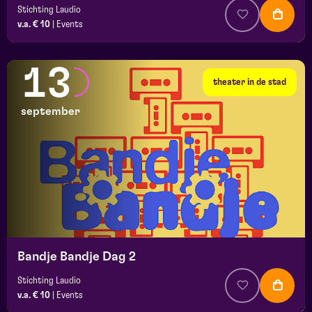
Stichting Laudio
v.a. € 10
|
Events
13
theater in de stad
september
Bandje Bandje Dag 2
Stichting Laudio
v.a. € 10
|
Events