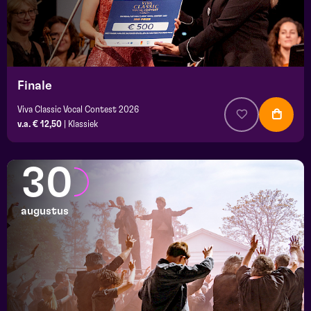
Finale
Viva Classic Vocal Contest 2026
v.a. € 12,50
|
Klassiek
30
augustus