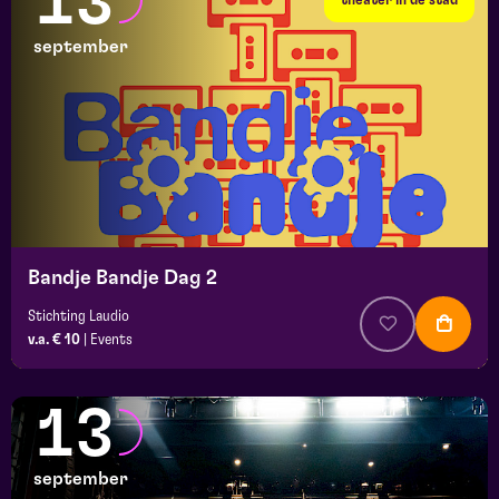
13
september
Bandje Bandje Dag 2
Stichting Laudio
v.a. € 10
|
Events
13
september