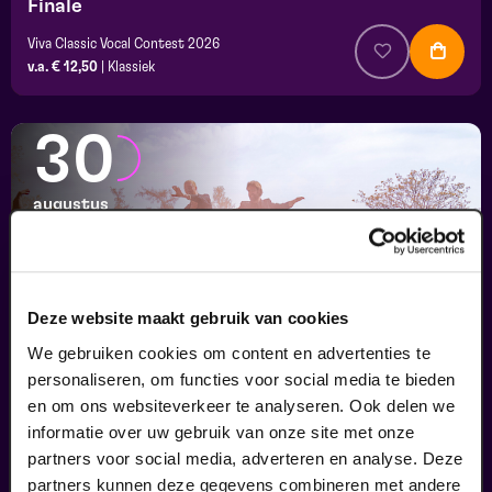
Finale
Viva Classic Vocal Contest 2026
v.a. € 12,50
|
Klassiek
30
augustus
Deze website maakt gebruik van cookies
We gebruiken cookies om content en advertenties te
personaliseren, om functies voor social media te bieden
en om ons websiteverkeer te analyseren. Ook delen we
informatie over uw gebruik van onze site met onze
Passiespelen Tegelen
partners voor social media, adverteren en analyse. Deze
Kruisig mij
partners kunnen deze gegevens combineren met andere