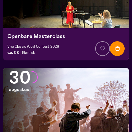
Openbare Masterclass
Viva Classic Vocal Contest 2026
v.a. € 0
|
Klassiek
30
augustus