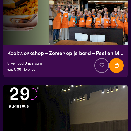
Kookworkshop – Zomer op je bord – Peel en Maas
Silverfood Universum
v.a. € 30
|
Events
29
augustus