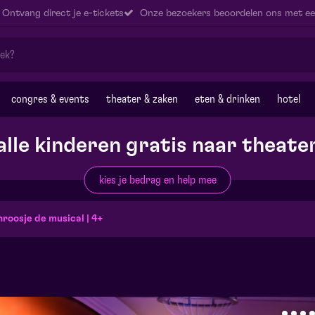
Ontvang direct je e-tickets
Onze bezoekers beoordelen ons met ee
congres & events
theater & zaken
eten & drinken
hotel
alle kinderen gratis naar theate
kies je bedrag en help mee
roosje de musical | 4+