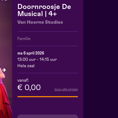
Doornroosje De
Musical | 4+
Van Hoorne Studios
Familie
ma 6 april 2026
13:00 uur - 14:15 uur
Hela zaal
vanaf:
€ 0,00
toon alle prijzen