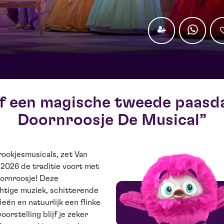
ef een magische tweede paasd
Doornroosje De Musical
prookjesmusicals, zet Van
2026 de traditie voort met
ornroosje! Deze
htige muziek, schitterende
eën en natuurlijk een flinke
oorstelling blijf je zeker