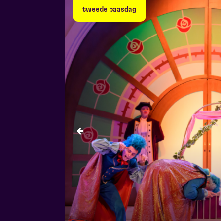
tweede paasdag