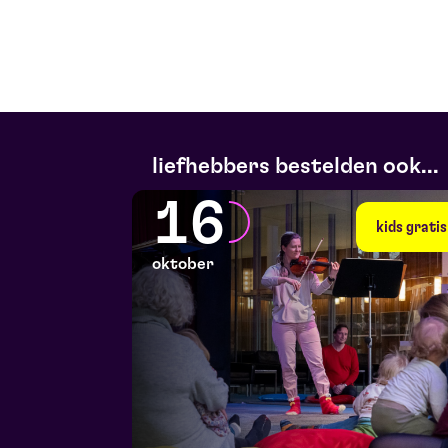
liefhebbers bestelden ook...
16
kids gratis
oktober