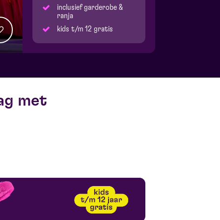
inclusief garderobe &
ranja
kids t/m 12 gratis
ag met