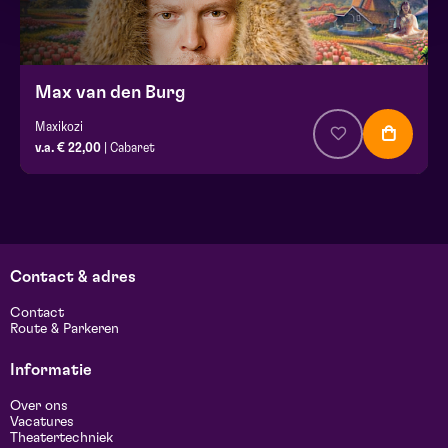
Max van den Burg
Maxikozi
v.a. € 22,00
| Cabaret
Contact & adres
Contact
Route & Parkeren
Informatie
Over ons
Vacatures
Theatertechniek