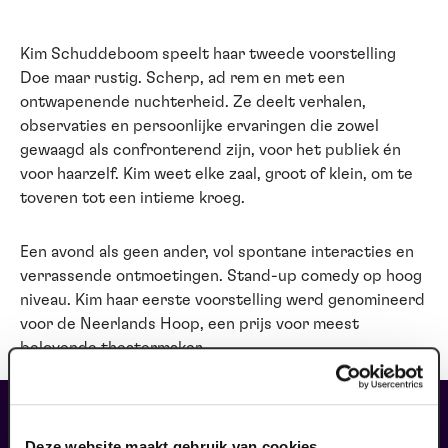
Kim Schuddeboom speelt haar tweede voorstelling
Doe maar rustig. Scherp, ad rem en met een
ontwapenende nuchterheid. Ze deelt verhalen,
observaties en persoonlijke ervaringen die zowel
gewaagd als confronterend zijn, voor het publiek én
voor haarzelf. Kim weet elke zaal, groot of klein, om te
toveren tot een intieme kroeg.
Een avond als geen ander, vol spontane interacties en
verrassende ontmoetingen. Stand-up comedy op hoog
niveau. Kim haar eerste voorstelling werd genomineerd
voor de Neerlands Hoop, een prijs voor meest
belovende theatermaker
liefhebbers bestelden ook...
Deze website maakt gebruik van cookies