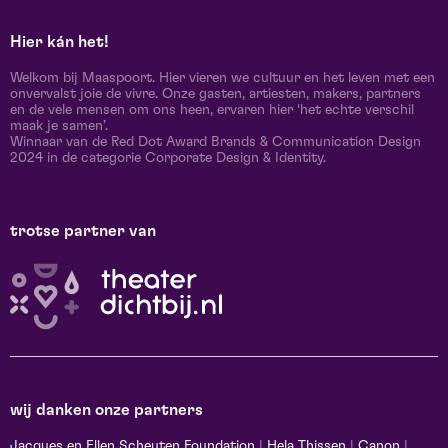
Hier kán het!
Welkom bij Maaspoort. Hier vieren we cultuur en het leven met een
onvervalst joie de vivre. Onze gasten, artiesten, makers, partners
en de vele mensen om ons heen, ervaren hier ‘het echte verschil
maak je samen’.
Winnaar van de Red Dot Award Brands & Communication Design
2024 in de categorie Corporate Design & Identity.
trotse partner van
wij danken onze partners
Jacques en Ellen Scheuten Foundation
|
Hela Thissen
|
Canon
|