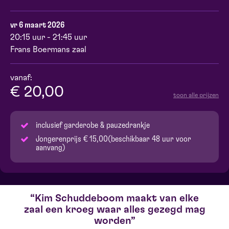
vr 6 maart 2026
20:15 uur - 21:45 uur
Frans Boermans zaal
vanaf:
€ 20,00
toon alle prijzen
inclusief garderobe & pauzedrankje
Jongerenprijs € 15,00(beschikbaar 48 uur voor
aanvang)
Kim Schuddeboom maakt van elke
zaal een kroeg waar alles gezegd mag
worden