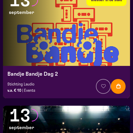
13
september
Bandje Bandje Dag 2
Stichting Laudio
v.a. € 10
|
Events
13
september