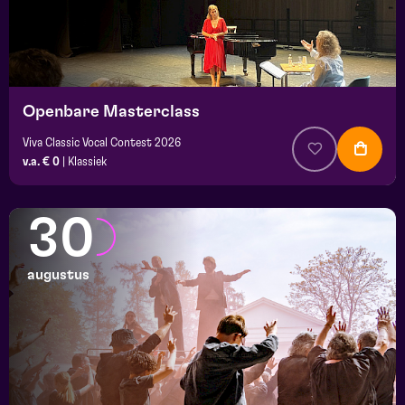
Openbare Masterclass
Viva Classic Vocal Contest 2026
v.a. € 0
|
Klassiek
30
augustus