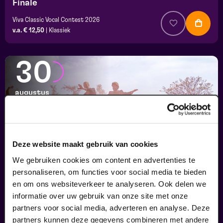
Finale
Viva Classic Vocal Contest 2026
v.a. € 12,50
|
Klassiek
30
augustus
Deze website maakt gebruik van cookies
We gebruiken cookies om content en advertenties te
personaliseren, om functies voor social media te bieden
en om ons websiteverkeer te analyseren. Ook delen we
informatie over uw gebruik van onze site met onze
Passiespelen Tegelen
partners voor social media, adverteren en analyse. Deze
Kruisig mij
partners kunnen deze gegevens combineren met andere