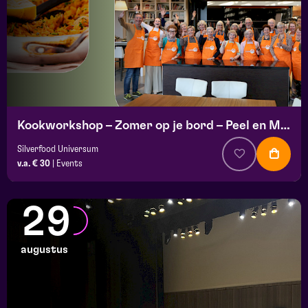
Kookworkshop – Zomer op je bord – Peel en Maas
Silverfood Universum
v.a. € 30
|
Events
29
augustus