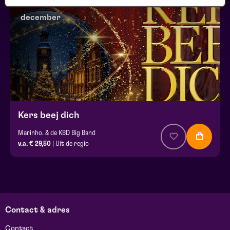
december
Kers beej dich
Marinho. & de KBD Big Band
v.a. € 29,50
| Uit de regio
Contact & adres
Contact