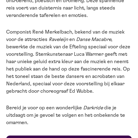
ontroerend, poëtisch en dromerig. Deze spannende
reis voert van duisternis naar licht, langs steeds
veranderende taferelen en emoties.
Componist René Merkelbach, bekend van de muziek
voor de attracties
Raveleijn
en
Danse Macabre
,
bewerkte de muziek van de Efteling speciaal voor deze
voorstelling. Stemkunstenaar Luca Warmer geeft met
haar unieke geluid extra kleur aan de muziek en neemt
het publiek aan de hand op deze fascinerende reis. Op
het toneel staan de beste dansers en acrobaten van
Nederland, speciaal voor deze voorstelling bij elkaar
gebracht door choreograaf Ed Wubbe.
Bereid je voor op een wonderlijke
Darkride
die je
uitdaagt om je gevoel te volgen en het onbekende te
omarmen.