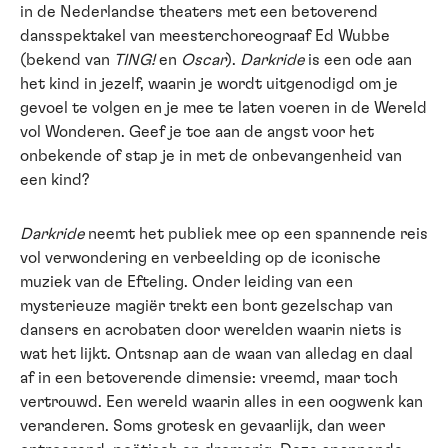
in de Nederlandse theaters met een betoverend
dansspektakel van meesterchoreograaf Ed Wubbe
(bekend van
TING!
en
Oscar
).
Darkride
is een ode aan
het kind in jezelf, waarin je wordt uitgenodigd om je
gevoel te volgen en je mee te laten voeren in de Wereld
vol Wonderen. Geef je toe aan de angst voor het
onbekende of stap je in met de onbevangenheid van
een kind?
Darkride
neemt het publiek mee op een spannende reis
vol verwondering en verbeelding op de iconische
muziek van de Efteling. Onder leiding van een
mysterieuze magiër trekt een bont gezelschap van
dansers en acrobaten door werelden waarin niets is
wat het lijkt. Ontsnap aan de waan van alledag en daal
af in een betoverende dimensie: vreemd, maar toch
vertrouwd. Een wereld waarin alles in een oogwenk kan
veranderen. Soms grotesk en gevaarlijk, dan weer