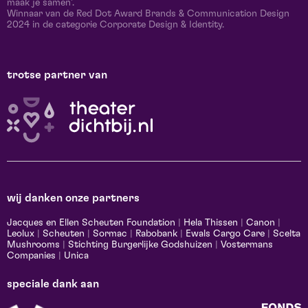
maak je samen’.
Winnaar van de Red Dot Award Brands & Communication Design
2024 in de categorie Corporate Design & Identity.
trotse partner van
wij danken onze partners
Jacques en Ellen Scheuten Foundation
|
Hela Thissen
|
Canon
|
Leolux
|
Scheuten
|
Sormac
|
Rabobank
|
Ewals Cargo Care
|
Scelta
Mushrooms
|
Stichting Burgerlijke Godshuizen
|
Vostermans
Companies
|
Unica
speciale dank aan