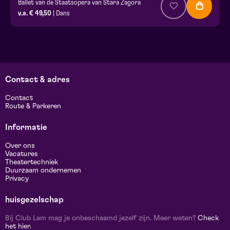
Ballet van de Staatsopera van Stara Zagora
v.a. € 49,50
| Dans
Contact & adres
Contact
Route & Parkeren
Informatie
Over ons
Vacatures
Theatertechniek
Duurzaam ondernemen
Privacy
huisgezelschap
Bij Club Lam mag je onbeschaamd jezelf zijn. Meer weten?
Check
het hier.