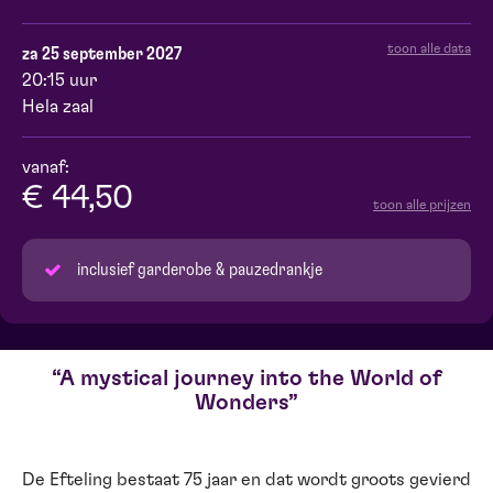
toon alle data
za 25 september 2027
20:15 uur
Hela zaal
vanaf:
€ 44,50
toon alle prijzen
inclusief garderobe & pauzedrankje
A mystical journey into the World of
Wonders
De Efteling bestaat 75 jaar en dat wordt groots gevierd