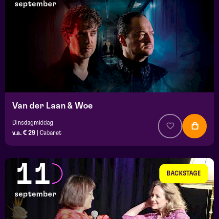
september
Van der Laan & Woe
Dinsdagmiddag
v.a. € 29
|
Cabaret
11
BACKSTAGE
september