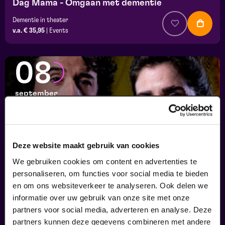
Dag Mama - Omgaan met dementie
Dementie in theater
v.a. € 35,95
|
Events
08
september
Deze website maakt gebruik van cookies
We gebruiken cookies om content en advertenties te
personaliseren, om functies voor social media te bieden
en om ons websiteverkeer te analyseren. Ook delen we
informatie over uw gebruik van onze site met onze
Ons Kind
partners voor social media, adverteren en analyse. Deze
Psychologie in theater
partners kunnen deze gegevens combineren met andere