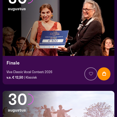
augustus
Finale
Viva Classic Vocal Contest 2026
v.a. € 12,50
|
Klassiek
30
augustus