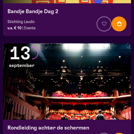
Bandje Bandje Dag 2
Stichting Laudio
v.a. € 10
|
Events
13
september
Rondleiding achter de schermen