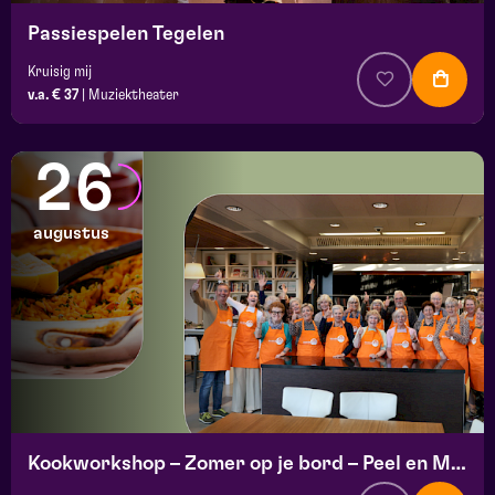
Passiespelen Tegelen
Kruisig mij
v.a. € 37
|
Muziektheater
26
augustus
Kookworkshop – Zomer op je bord – Peel en Maas