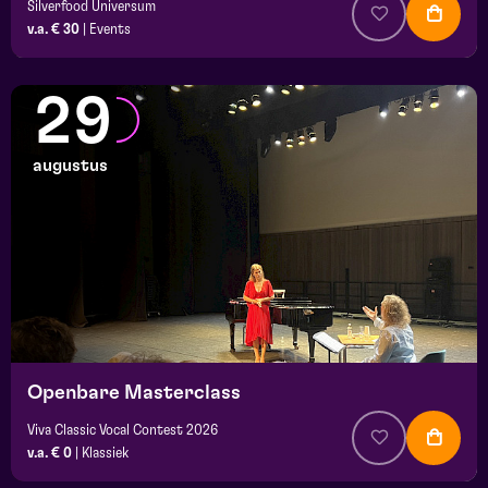
Silverfood Universum
v.a. € 30
|
Events
29
augustus
Openbare Masterclass
Viva Classic Vocal Contest 2026
v.a. € 0
|
Klassiek