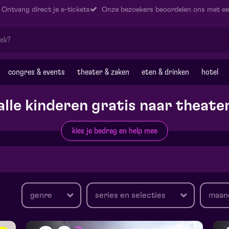
Ontvang direct je e-tickets
Onze bezoekers beoordelen ons met ee
congres & events
theater & zaken
eten & drinken
hotel
alle kinderen gratis naar theate
kies je bedrag en help mee
genre
series en selecties
maan