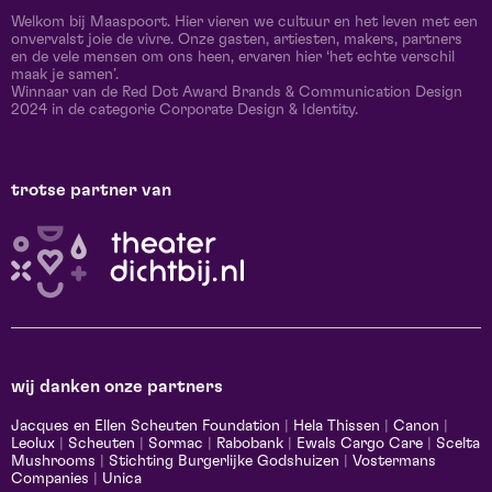
Welkom bij Maaspoort. Hier vieren we cultuur en het leven met een
onvervalst joie de vivre. Onze gasten, artiesten, makers, partners
en de vele mensen om ons heen, ervaren hier ‘het echte verschil
maak je samen’.
Winnaar van de Red Dot Award Brands & Communication Design
2024 in de categorie Corporate Design & Identity.
trotse partner van
wij danken onze partners
Jacques en Ellen Scheuten Foundation
|
Hela Thissen
|
Canon
|
Leolux
|
Scheuten
|
Sormac
|
Rabobank
|
Ewals Cargo Care
|
Scelta
Mushrooms
|
Stichting Burgerlijke Godshuizen
|
Vostermans
Companies
|
Unica