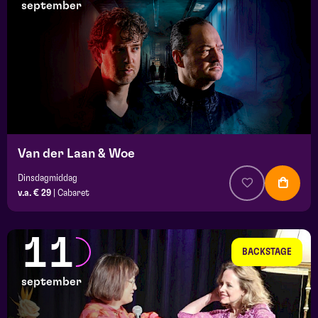
september
Van der Laan & Woe
Dinsdagmiddag
v.a. € 29
|
Cabaret
11
BACKSTAGE
september