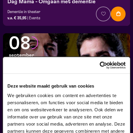
Dag Mama - Omgaan met dementie
Dementie in theater
v.a. € 35,95
|
Events
08
september
Deze website maakt gebruik van cookies
We gebruiken cookies om content en advertenties te
personaliseren, om functies voor social media te bieden
en om ons websiteverkeer te analyseren. Ook delen we
informatie over uw gebruik van onze site met onze
Ons Kind
partners voor social media, adverteren en analyse. Deze
Psychologie in theater
partners kunnen deze gegevens combineren met andere