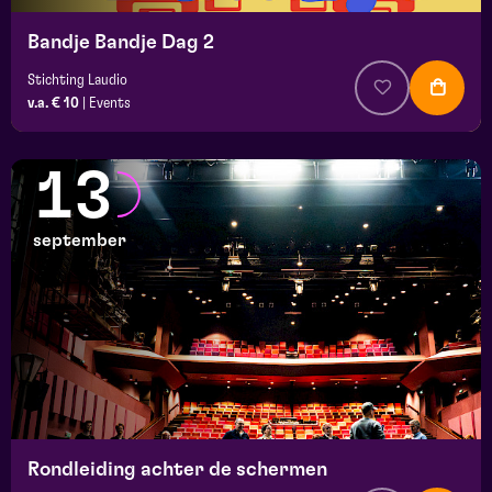
Bandje Bandje Dag 2
Stichting Laudio
v.a. € 10
|
Events
13
september
Rondleiding achter de schermen