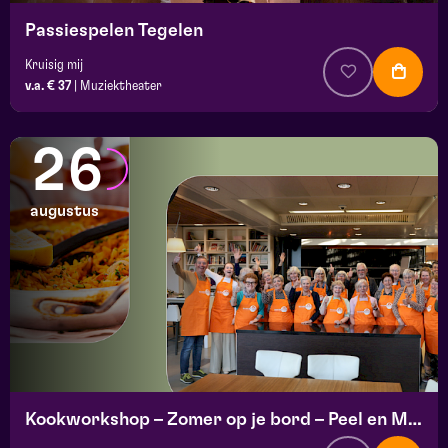
Passiespelen Tegelen
Kruisig mij
v.a. € 37
|
Muziektheater
26
augustus
Kookworkshop – Zomer op je bord – Peel en Maas