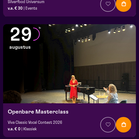
Silverfood Universum
v.a. € 30
|
Events
29
augustus
Openbare Masterclass
Viva Classic Vocal Contest 2026
v.a. € 0
|
Klassiek