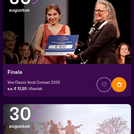
augustus
Finale
Viva Classic Vocal Contest 2026
v.a. € 12,50
|
Klassiek
30
augustus