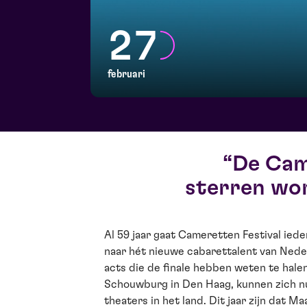
27
februari
De Cam
sterren wor
Al 59 jaar gaat Cameretten Festival ied
naar hét nieuwe cabarettalent van Nede
acts die de finale hebben weten te halen
Schouwburg in Den Haag, kunnen zich nu
theaters in het land. Dit jaar zijn dat M