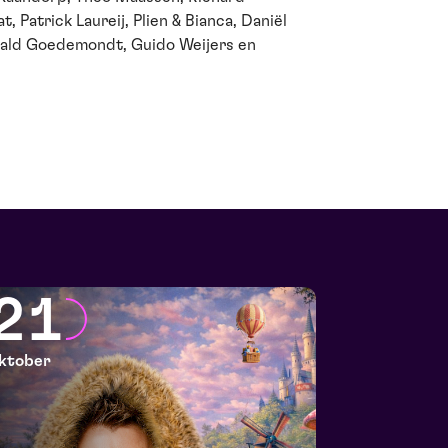
 Patrick Laureij, Plien & Bianca, Daniël
ald Goedemondt, Guido Weijers en
21
ktober