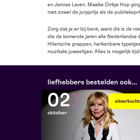
en Jannes Laven. Maaike Dirkje Hop ging
met zowel de juryprijs als de publiekspri
Zorg dat je er bij bent, want dit is de 
die de komende jaren alle Nederlandse 
Hilarische grappen, herkenbare typetje
muzikale juweeltjes: Alles is mogelijk tijd
liefhebbers bestelden ook...
02
uitverkocht
oktober