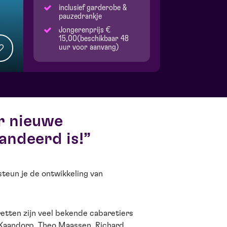
inclusief garderobe &
pauzedrankje
Jongerenprijs €
15,00(beschikbaar 48
uur voor aanvang)
r nieuwe
andeerd is!
steun je de ontwikkeling van
etten zijn veel bekende cabaretiers
 Kaandorp, Theo Maassen, Richard