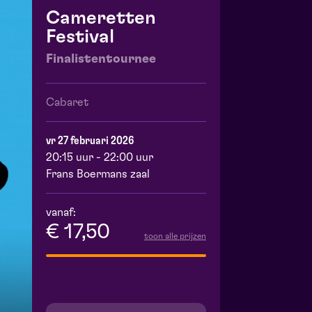
Cameretten
Festival
Finalistentournee
Cabaret
vr 27 februari 2026
20:15 uur - 22:00 uur
Frans Boermans zaal
vanaf:
€ 17,50
toon alle prijzen