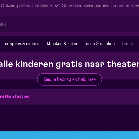
Ontvang direct je e-tickets
Onze bezoekers beoordelen ons met ee
congres & events
theater & zaken
eten & drinken
hotel
alle kinderen gratis naar theate
kies je bedrag en help mee
etten festival