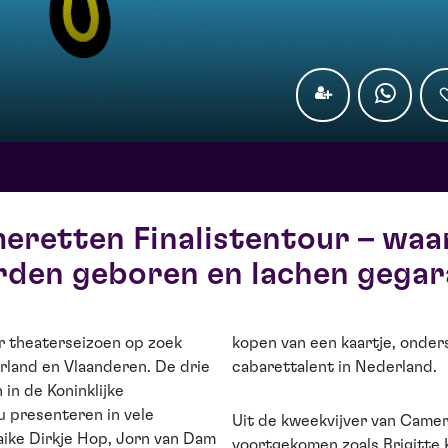
eretten Finalistentour – waa
den geboren en lachen gegar
er theaterseizoen op zoek
kopen van een kaartje, onder
rland en Vlaanderen. De drie
cabarettalent in Nederland.
 in de Koninklijke
 presenteren in vele
Uit de kweekvijver van Camer
aaike Dirkje Hop, Jorn van Dam
voortgekomen zoals Brigitte