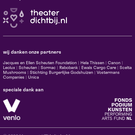
wij danken onze partners
Jacques en Ellen Scheuten Foundation
|
Hela Thissen
|
Canon
|
Leolux
|
Scheuten
|
Sormac
|
Rabobank
|
Ewals Cargo Care
|
Scelta
Mushrooms
|
Stichting Burgerlijke Godshuizen
|
Vostermans
Companies
|
Unica
speciale dank aan