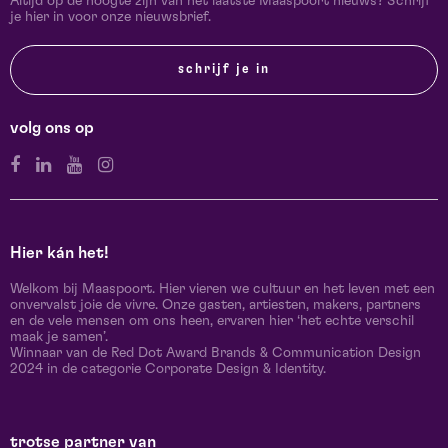
Altijd op de hoogte zijn van het laatste Maaspoort nieuws? Schrijf
je hier in voor onze nieuwsbrief.
schrijf je in
volg ons op
Hier kán het!
Welkom bij Maaspoort. Hier vieren we cultuur en het leven met een
onvervalst joie de vivre. Onze gasten, artiesten, makers, partners
en de vele mensen om ons heen, ervaren hier ‘het echte verschil
maak je samen’.
Winnaar van de Red Dot Award Brands & Communication Design
2024 in de categorie Corporate Design & Identity.
trotse partner van