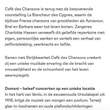
Café des Chansons is terug met de betoverende
voorstelling La Blancheur des Cygnes, waarin de
tijdloze Franse chansons van grootheden als Aznavour,
Brel en Barbara weer tot leven komen. Zangeres
Charlotte Haesen verweeft dit geliefde repertoire met
eigen, persoonlijke werken en vertelt een verhaal van
zelfontdekking, veerkracht en liefde.
Samen met Strijkkwartet Café des Chansons creëert
zij een unieke muzikale ervaring die de kracht van
vrouwelijkheid en de schoonheid van het leven
weerspiegelt.
Domani – beleef concerten op een unieke locatie
In het hart van Venlo, in de eeuwenoude Ursulakapel uit
1416, krijgt de muziek van morgen een podium. Terwijl
glas-in-loodramen en oude plafondschilderingen