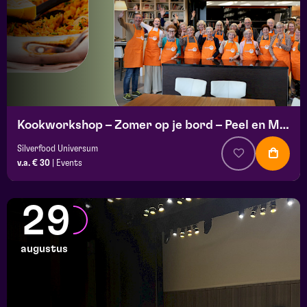
Kookworkshop – Zomer op je bord – Peel en Maas
Silverfood Universum
v.a. € 30
|
Events
29
augustus