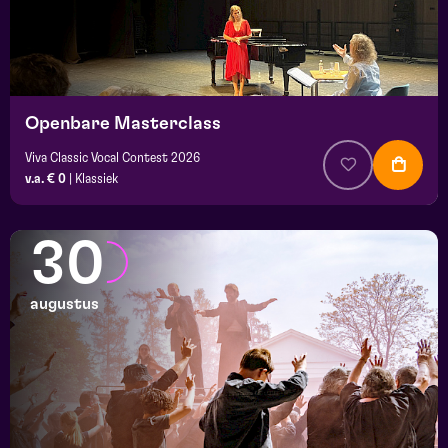
Openbare Masterclass
Viva Classic Vocal Contest 2026
v.a. € 0
|
Klassiek
30
augustus