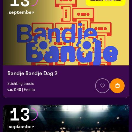
13
september
Bandje Bandje Dag 2
Stichting Laudio
v.a. € 10
|
Events
13
september