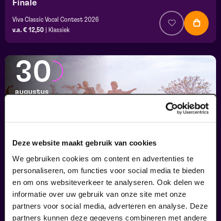
Finale
Viva Classic Vocal Contest 2026
v.a. € 12,50
|
Klassiek
30
augustus
Deze website maakt gebruik van cookies
We gebruiken cookies om content en advertenties te
personaliseren, om functies voor social media te bieden
en om ons websiteverkeer te analyseren. Ook delen we
informatie over uw gebruik van onze site met onze
Passiespelen Tegelen
partners voor social media, adverteren en analyse. Deze
Kruisig mij
partners kunnen deze gegevens combineren met andere