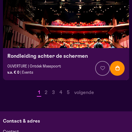
Rondleiding achter de schermen
OUVERTURE | Ontdek Maaspoort
v.a. € 0
|
Events
1
2
3
4
5
volgende
Contact & adres
Contact