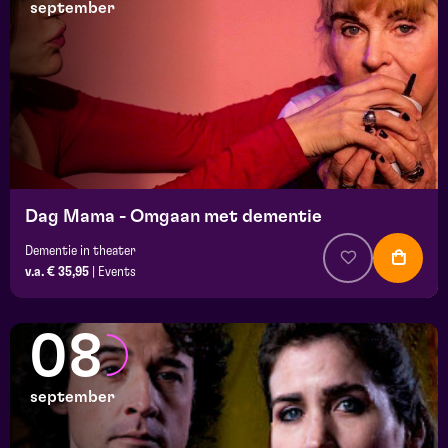
september
Dag Mama - Omgaan met dementie
Dementie in theater
v.a. € 35,95
|
Events
08
september