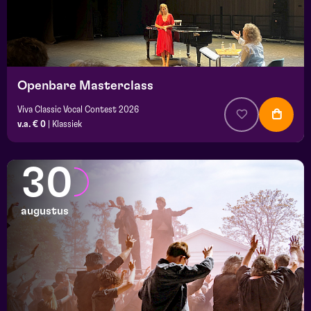
Openbare Masterclass
Viva Classic Vocal Contest 2026
v.a. € 0
|
Klassiek
30
augustus