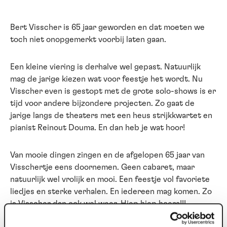
Bert Visscher is 65 jaar geworden en dat moeten we
toch niet onopgemerkt voorbij laten gaan.
Een kleine viering is derhalve wel gepast. Natuurlijk
mag de jarige kiezen wat voor feestje het wordt. Nu
Visscher even is gestopt met de grote solo-shows is er
tijd voor andere bijzondere projecten. Zo gaat de
jarige langs de theaters met een heus strijkkwartet en
pianist Reinout Douma. En dan heb je wat hoor!
Van mooie dingen zingen en de afgelopen 65 jaar van
Visschertje eens doornemen. Geen cabaret, maar
natuurlijk wel vrolijk en mooi. Een feestje vol favoriete
liedjes en sterke verhalen. En iedereen mag komen. Zo
is Visscher dan ook wel weer. Hiep hiep hoera!!!