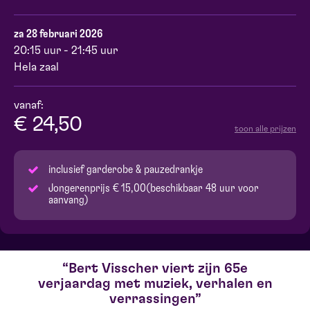
za 28 februari 2026
20:15 uur - 21:45 uur
Hela zaal
vanaf:
€ 24,50
toon alle prijzen
inclusief garderobe & pauzedrankje
Jongerenprijs € 15,00(beschikbaar 48 uur voor
aanvang)
Bert Visscher viert zijn 65e
verjaardag met muziek, verhalen en
verrassingen