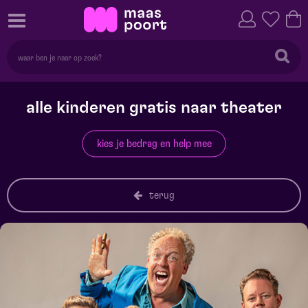
alle kinderen gratis naar theater
kies je bedrag en help mee
terug