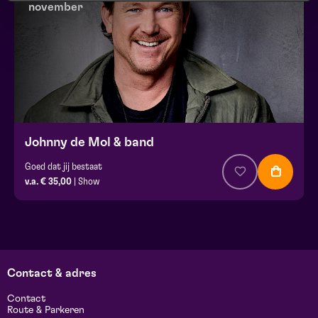
november
Johnny de Mol & band
Goed dat jij bestaat
v.a. € 35,00
| Show
Contact & adres
Contact
Route & Parkeren