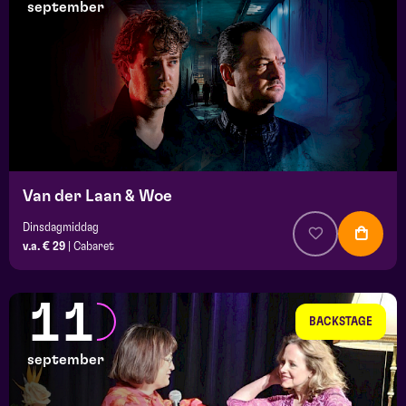
september
Van der Laan & Woe
Dinsdagmiddag
v.a. € 29
|
Cabaret
11
BACKSTAGE
september