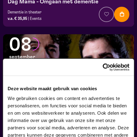
Dag Mama - Omgaan met dementie
Dementie in theater
v.a. € 35,95
|
Events
08
september
Deze website maakt gebruik van cookies
We gebruiken cookies om content en advertenties te
personaliseren, om functies voor social media te bieden
en om ons websiteverkeer te analyseren. Ook delen we
informatie over uw gebruik van onze site met onze
Ons Kind
partners voor social media, adverteren en analyse. Deze
Psychologie in theater
partners kunnen deze gegevens combineren met andere