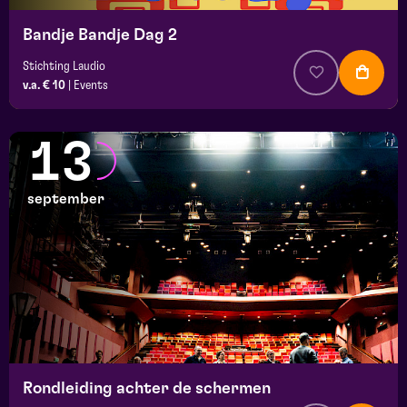
Bandje Bandje Dag 2
Stichting Laudio
v.a. € 10
|
Events
13
september
Rondleiding achter de schermen