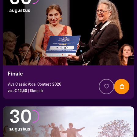
augustus
Finale
Viva Classic Vocal Contest 2026
v.a. € 12,50
|
Klassiek
30
augustus