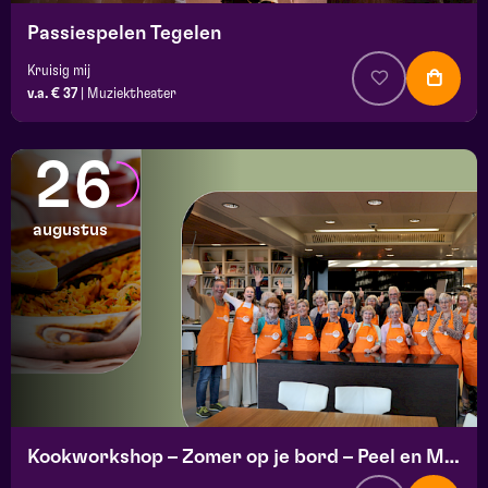
Passiespelen Tegelen
Kruisig mij
v.a. € 37
|
Muziektheater
26
augustus
Kookworkshop – Zomer op je bord – Peel en Maas