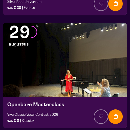
Silverfood Universum
v.a. € 30
|
Events
29
augustus
Openbare Masterclass
Viva Classic Vocal Contest 2026
v.a. € 0
|
Klassiek