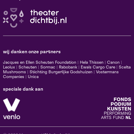
wij danken onze partners
Jacques en Ellen Scheuten Foundation
|
Hela Thissen
|
Canon
|
Leolux
|
Scheuten
|
Sormac
|
Rabobank
|
Ewals Cargo Care
|
Scelta
Mushrooms
|
Stichting Burgerlijke Godshuizen
|
Vostermans
Companies
|
Unica
speciale dank aan