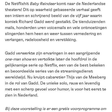
De Netflixhit
Baby Reindeer
komt naar de Nederlandse
theaters! Dit op waarheid gebaseerde verhaal geeft
een intiem en schrijnend beeld van de vijf jaar waarin
komiek Richard Gadd werd gestalkt. De tienduizenden
mails, honderden uren voicemails en vele ontmoetingen
slingerden hem heen en weer tussen vernedering en
verlangen, radeloosheid en verstikking.
Gadd verwerkte zijn ervaringen in een aangrijpende
one-man show
en vertolkte later de hoofdrol in de
gelijknamige serie op Netflix, een van de best bekeken
en beoordeelde series van de streamingsdienst
wereldwijd. Nu kruipt cabaretier Thijs van de Meeberg
in de rol van Gadd. De unieke solo, rauw en levendig
met een scherp gevoel voor humor, is voor het eerst te
zien in Nederland.
Bij deze voorstelling is er een gratis voorprogramma om