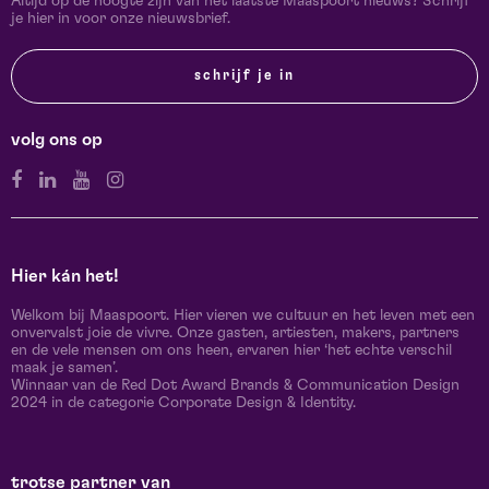
Altijd op de hoogte zijn van het laatste Maaspoort nieuws? Schrijf
je hier in voor onze nieuwsbrief.
schrijf je in
volg ons op
Hier kán het!
Welkom bij Maaspoort. Hier vieren we cultuur en het leven met een
onvervalst joie de vivre. Onze gasten, artiesten, makers, partners
en de vele mensen om ons heen, ervaren hier ‘het echte verschil
maak je samen’.
Winnaar van de Red Dot Award Brands & Communication Design
2024 in de categorie Corporate Design & Identity.
trotse partner van