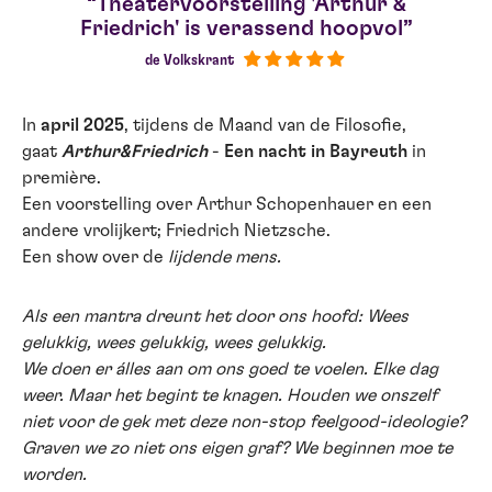
Theatervoorstelling 'Arthur &
Friedrich' is verassend hoopvol
de Volkskrant
In
april 2025
, tijdens de Maand van de Filosofie,
gaat
Arthur&Friedrich
-
Een nacht in Bayreuth
in
première.
Een voorstelling over Arthur Schopenhauer en een
andere vrolijkert; Friedrich Nietzsche.
Een show over de
lijdende mens.
Als een mantra dreunt het door ons hoofd: Wees
gelukkig, wees gelukkig, wees gelukkig.
We doen er álles aan om ons goed te voelen. Elke dag
weer. Maar het begint te knagen. Houden we onszelf
niet voor de gek met deze non-stop feelgood-ideologie?
Graven we zo niet ons eigen graf? We beginnen moe te
worden.