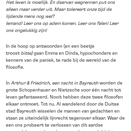
Het leven is moeilijk. En daarvan wegrennen put ons
alleen maar verder uit. Maar tolereert onze tijd de
lijdende mens nog wel?
Iemand! Leer ons op adem komen. Leer ons falen! Leer
ons ongelukkig zijn!
In de hoop op antwoorden (en een beetje
troost
bitte)
gaan Emma en Dinda, hypochonders en
kenners van de paniek, te rade bij de wereld van de
filosofie.
In
Arthur & Friedrich, een nacht in Bayreuth
worden de
grote Schopenhauer en Nietzsche voor één nacht tot
leven gefantaseerd. Nooit hebben deze twee filosofen
elkaar ontmoet. Tot nu. Al wandelend door de Duitse
stad Bayreuth wisselen de mannen van gedachten en
staan ze uiteindelijk lijnrecht tegenover elkaar. Waar de
een ons probeert te verlossen van dit aardse