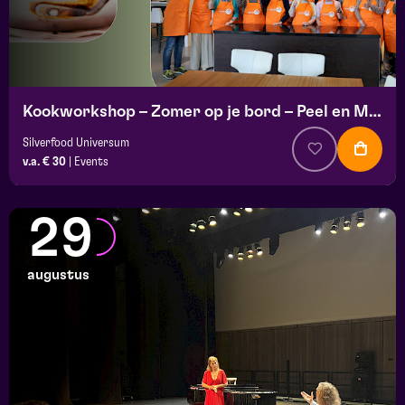
Kookworkshop – Zomer op je bord – Peel en Maas
Silverfood Universum
v.a. € 30
|
Events
29
augustus