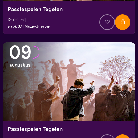
Passiespelen Tegelen
Kruisig mij
v.a. € 37
|
Muziektheater
09
augustus
Passiespelen Tegelen