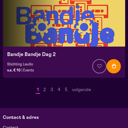
Bandje Bandje Dag 2
Stichting Laudio
v.a. € 10
|
Events
1
2
3
4
5
volgende
Contact & adres
Contact