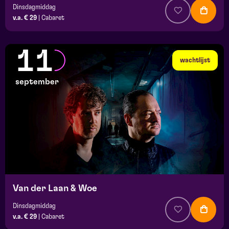
Dinsdagmiddag
v.a. € 29
|
Cabaret
11
wachtlijst
september
Van der Laan & Woe
Dinsdagmiddag
v.a. € 29
|
Cabaret