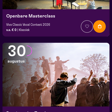
Openbare Masterclass
Viva Classic Vocal Contest 2026
v.a. € 0
|
Klassiek
30
augustus