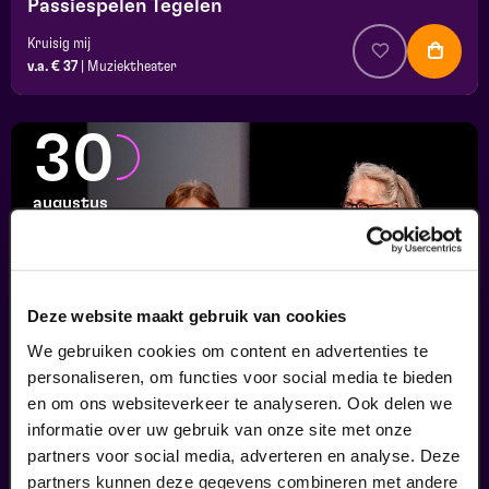
Passiespelen Tegelen
Kruisig mij
v.a. € 37
|
Muziektheater
30
augustus
Deze website maakt gebruik van cookies
We gebruiken cookies om content en advertenties te
personaliseren, om functies voor social media te bieden
en om ons websiteverkeer te analyseren. Ook delen we
informatie over uw gebruik van onze site met onze
Finale
partners voor social media, adverteren en analyse. Deze
Viva Classic Vocal Contest 2026
partners kunnen deze gegevens combineren met andere