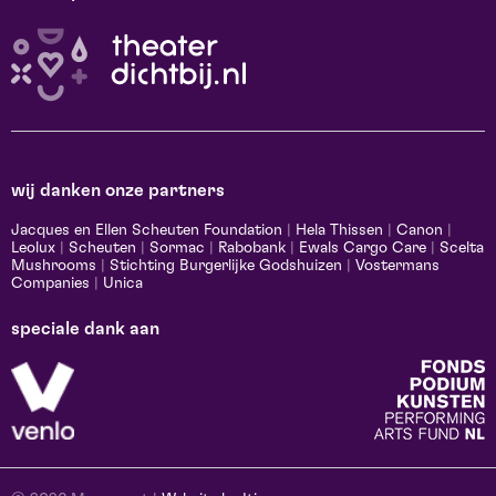
wij danken onze partners
Jacques en Ellen Scheuten Foundation
|
Hela Thissen
|
Canon
|
Leolux
|
Scheuten
|
Sormac
|
Rabobank
|
Ewals Cargo Care
|
Scelta
Mushrooms
|
Stichting Burgerlijke Godshuizen
|
Vostermans
Companies
|
Unica
speciale dank aan