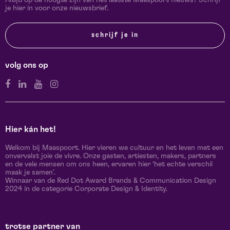
Altijd op de hoogte zijn van het laatste Maaspoort nieuws? Schrijf
je hier in voor onze nieuwsbrief.
schrijf je in
volg ons op
Hier kán het!
Welkom bij Maaspoort. Hier vieren we cultuur en het leven met een
onvervalst joie de vivre. Onze gasten, artiesten, makers, partners
en de vele mensen om ons heen, ervaren hier ‘het echte verschil
maak je samen’.
Winnaar van de Red Dot Award Brands & Communication Design
2024 in de categorie Corporate Design & Identity.
trotse partner van