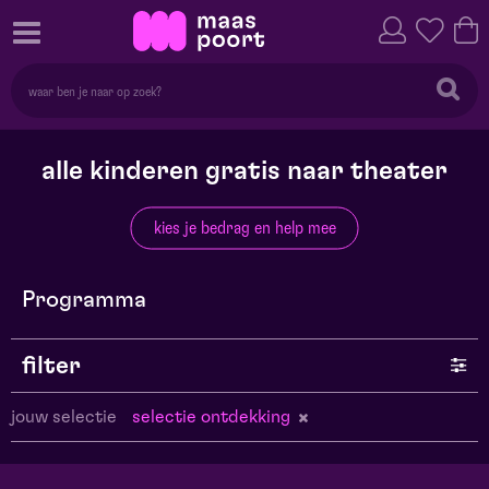
alle kinderen gratis naar theater
kies je bedrag en help mee
Programma
filter
jouw selectie
selectie ontdekking
genre
series en selecties