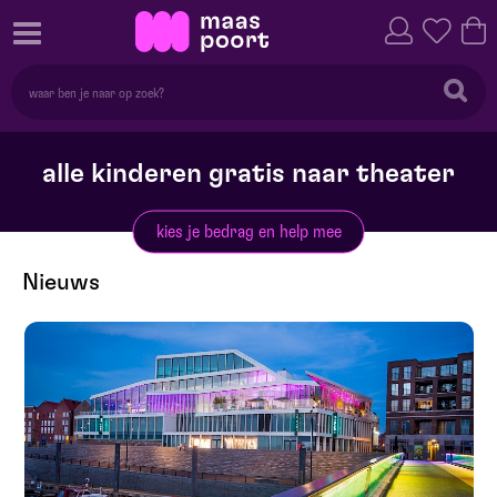
alle kinderen gratis naar theater
kies je bedrag en help mee
Nieuws