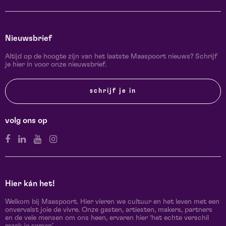
Nieuwsbrief
Altijd op de hoogte zijn van het laatste Maaspoort nieuws? Schrijf
je hier in voor onze nieuwsbrief.
schrijf je in
volg ons op
Hier kán het!
Welkom bij Maaspoort. Hier vieren we cultuur en het leven met een
onvervalst joie de vivre. Onze gasten, artiesten, makers, partners
en de vele mensen om ons heen, ervaren hier ‘het echte verschil
maak je samen’.