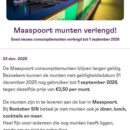
Maaspoort munten verlengd!
Goed nieuws: consumptiemunten verlengd tot 1 september 2026
23 dec. 2025
De Maaspoort consumptiemunten blijven langer geldig.
Bezoekers kunnen de munten met geldigheidsdatum 31
december 2025 nog gebruiken tot
1 september 2026
,
tegen dezelfde prijs van
€3,50 per munt
.
De munten zijn in te leveren aan de bar in
Maaspoort
.
Bij
Restobar SIN
betaal je met munten ook je
diner, lunch,
cocktails en meer
.
Heel fijn voor iedereen die nog munten heeft liggen,
zonde om ze niet te gebruiken.