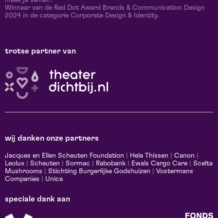
Winnaar van de Red Dot Award Brands & Communication Design
2024 in de categorie Corporate Design & Identity.
trotse partner van
wij danken onze partners
Jacques en Ellen Scheuten Foundation
|
Hela Thissen
|
Canon
|
Leolux
|
Scheuten
|
Sormac
|
Rabobank
|
Ewals Cargo Care
|
Scelta
Mushrooms
|
Stichting Burgerlijke Godshuizen
|
Vostermans
Companies
|
Unica
speciale dank aan