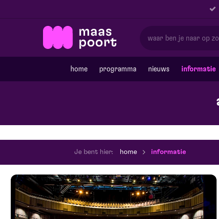
home
programma
nieuws
informatie
Je bent hier:
home
informatie