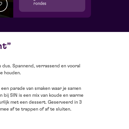
rondes
nt
s dus. Spannend, verrassend en vooral
 te houden.
 een parade van smaken waar je samen
 bij SIN is een mix van koude en warme
rlijk met een dessert. Geserveerd in 3
ee af te trappen of af te sluiten.