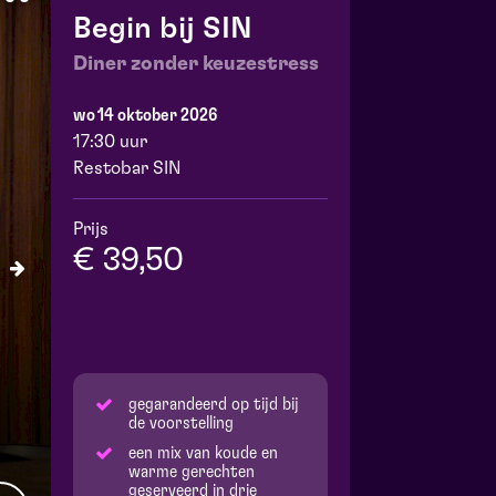
Begin bij SIN
Diner zonder keuzestress
wo 14 oktober 2026
17:30 uur
Restobar SIN
Prijs
€ 39,50
gegarandeerd op tijd bij
de voorstelling
een mix van koude en
warme gerechten
geserveerd in drie