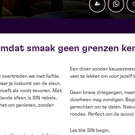
mdat smaak geen grenzen ke
Een diner zonder keuzestres
e overtreden we met liefde.
veel te lekker om voor jezelf
aar je loskomt van de sleur,
proeft als nooit tevoren. Met
Geen brave driegangen, maar
lende sfeer, is SIN rebels,
doorheen mag zondigen. Begin
t het om genieten, zonder
gerechten om te delen. Natuu
rondes. Perfect om de avond m
Let the SIN begin.