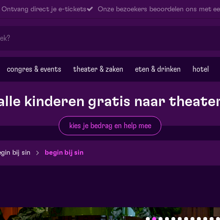
Ontvang direct je e-tickets
Onze bezoekers beoordelen ons met ee
congres & events
theater & zaken
eten & drinken
hotel
alle kinderen gratis naar theate
kies je bedrag en help mee
gin bij sin
begin bij sin