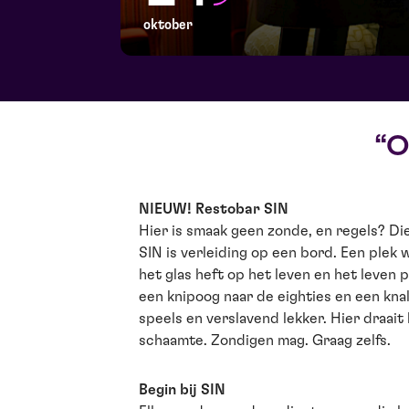
oktober
O
NIEUW! Restobar SIN
Hier is smaak geen zonde, en regels? Di
SIN is verleiding op een bord. Een plek w
het glas heft op het leven en het leven 
een knipoog naar de eighties en een knal
speels en verslavend lekker. Hier draai
schaamte. Zondigen mag. Graag zelfs.
Begin bij SIN